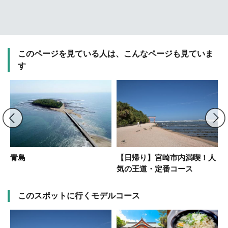
このページを見ている人は、こんなページも見ていま
す
物
青島
【日帰り】宮崎市内満喫！人
気の王道・定番コース
このスポットに行くモデルコース