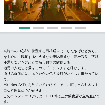
宮崎市の中心部に位置する西橘通り（にしたちばなどおり）
を中心に、隣接する中央通りや恵比寿通り、高松通り、西銀
座通りなどを含めた宮崎市最大の飲食店街。
地元の人たちは愛をこめて「ニシタチ」と呼びます。
通りの両側には、あたたかい色の提灯がいくつも掛かってい
て、
風にゆれる灯りを見ているだけで、そこに醸し出されるレト
ロな雰囲気に心が踊ります。
このニシタチエリアには、1,500件以上の飲食店が立ち並びま
す。