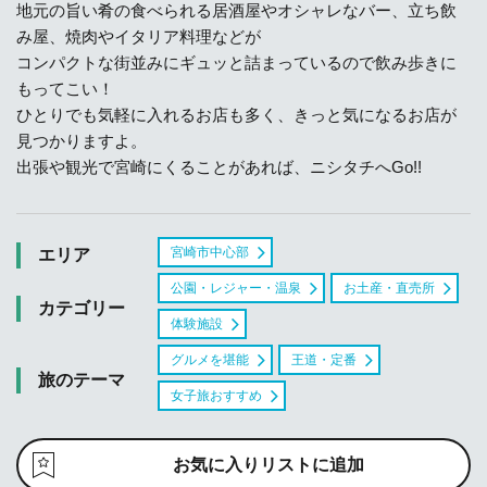
地元の旨い肴の食べられる居酒屋やオシャレなバー、立ち飲
み屋、焼肉やイタリア料理などが
コンパクトな街並みにギュッと詰まっているので飲み歩きに
もってこい！
ひとりでも気軽に入れるお店も多く、きっと気になるお店が
見つかりますよ。
出張や観光で宮崎にくることがあれば、ニシタチへGo!!
宮崎市中心部
エリア
公園・レジャー・温泉
お土産・直売所
カテゴリー
体験施設
グルメを堪能
王道・定番
旅のテーマ
女子旅おすすめ
お気に入りリストに追加