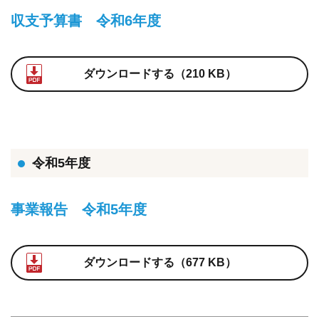
収支予算書 令和6年度
ダウンロードする（210 KB）
令和5年度
事業報告 令和5年度
ダウンロードする（677 KB）