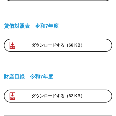
賃借対照表 令和7年度
ダウンロードする（66 KB）
財産目録 令和7年度
ダウンロードする（62 KB）