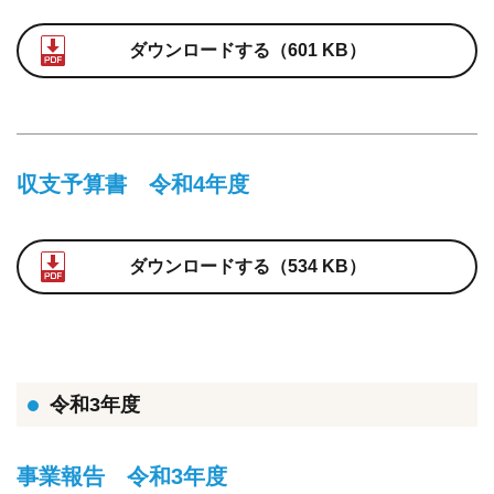
ダウンロードする（601 KB）
収支予算書 令和4年度
ダウンロードする（534 KB）
令和3年度
事業報告 令和3年度