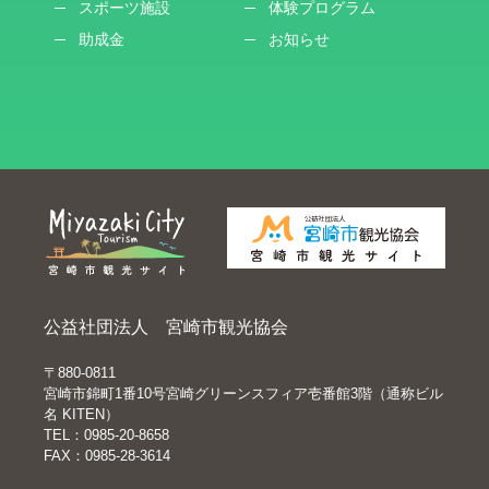
スポーツ施設
体験プログラム
助成金
お知らせ
公益社団法人 宮崎市観光協会
〒880-0811
宮崎市錦町1番10号宮崎グリーンスフィア壱番館3階（通称ビル
名 KITEN）
TEL：0985-20-8658
FAX：0985-28-3614