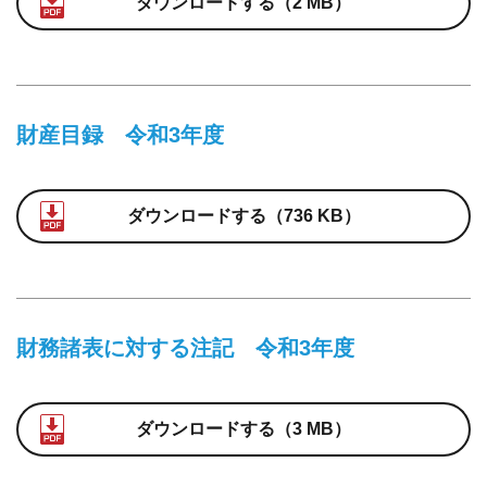
ダウンロードする（2 MB）
財産目録 令和3年度
ダウンロードする（736 KB）
財務諸表に対する注記 令和3年度
ダウンロードする（3 MB）