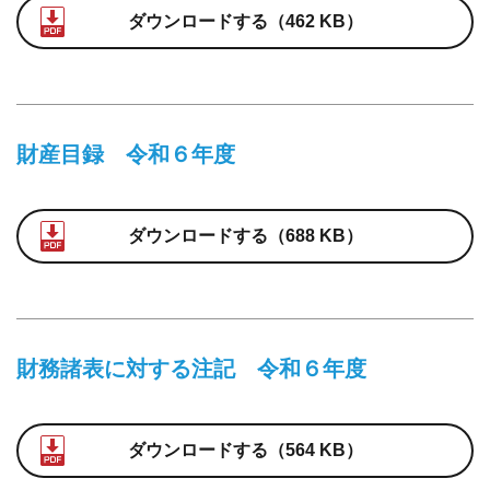
ダウンロードする（462 KB）
財産目録 令和６年度
ダウンロードする（688 KB）
財務諸表に対する注記 令和６年度
ダウンロードする（564 KB）