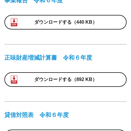
事業報告 令和６年度
ダウンロードする（440 KB）
正味財産増減計算書 令和６年度
ダウンロードする（892 KB）
貸借対照表 令和６年度