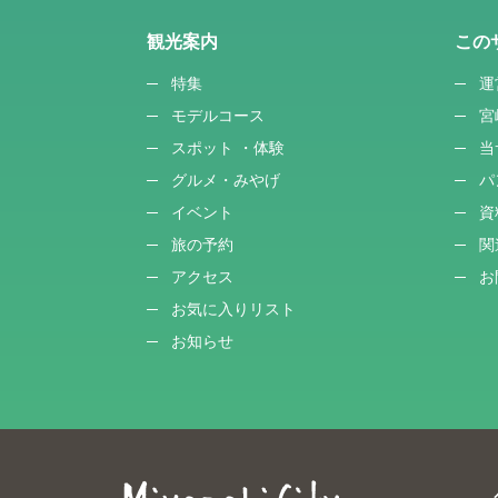
観光案内
この
特集
運
モデルコース
宮
スポット ・体験
当
グルメ・みやげ
パ
イベント
資
旅の予約
関
アクセス
お
お気に入りリスト
お知らせ