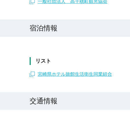
一般社団法人 高千穂町観光協会
宿泊情報
リスト
宮崎県ホテル旅館生活衛生同業組合
交通情報