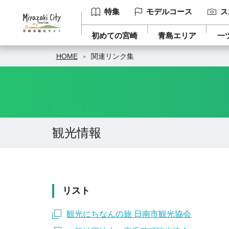
特集
モデルコース
ス
初めての宮崎
青島エリア
一
HOME
関連リンク集
観光情報
リスト
観光にちなんの旅 日南市観光協会