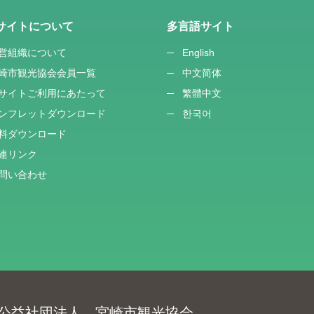
サイトについて
多言語サイト
営組織について
English
崎市観光協会会員一覧
中文简体
サイトご利用にあたって
繁體中文
ンフレットダウンロード
한국어
料ダウンロード
連リンク
問い合わせ
公益社団法人 宮崎市観光協会