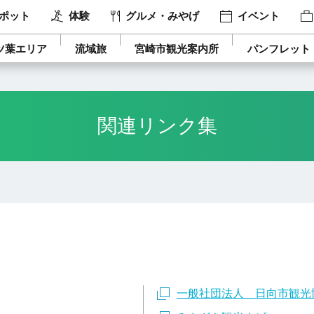
ポット
体験
グルメ・みやげ
イベント
ツ葉エリア
流域旅
宮崎市観光案内所
パンフレット
関連リンク集
一般社団法人 日向市観光