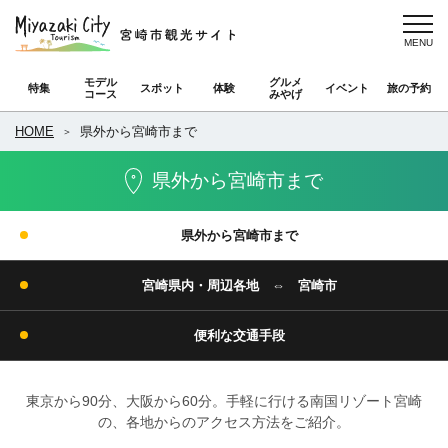
モデル
グルメ
特集
スポット
体験
イベント
旅の予約
コース
みやげ
HOME
県外から宮崎市まで
県外から宮崎市まで
県外から宮崎市まで
宮崎県内・周辺各地 ⇔ 宮崎市
便利な交通手段
東京から90分、大阪から60分。手軽に行ける南国リゾート宮崎
の、各地からのアクセス方法をご紹介。