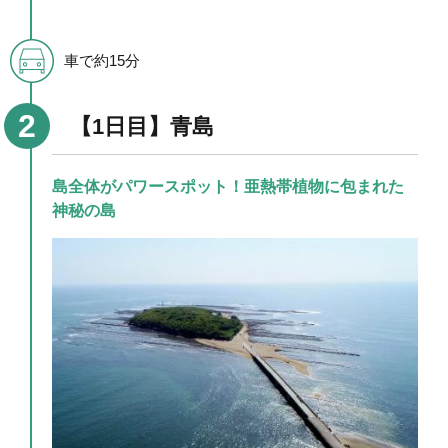
車で約15分
【1日目】青島
島全体がパワースポット！亜熱帯植物に包まれた
神秘の島