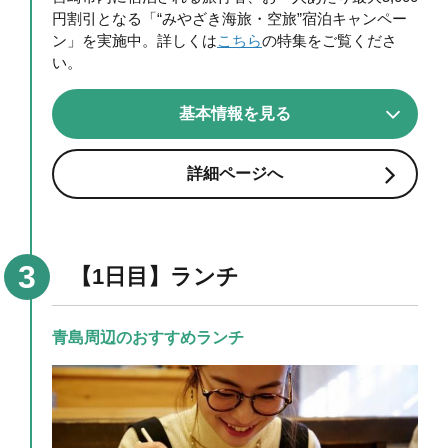
円割引となる「“みやざき海旅・空旅”宿泊キャンペー
ン」を実施中。詳しくは
こちら
の特集をご覧くださ
い。
基本情報を見る
詳細ページへ
【1日目】ランチ
青島周辺のおすすめランチ