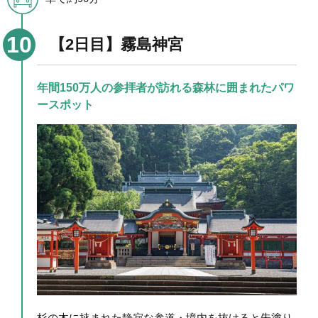
【2日目】霧島神宮
年間150万人の参拝者が訪れる森林に囲まれたパワ
ースポット
杉の木に挟まれた静寂な参道・境内を抜けると朱塗り