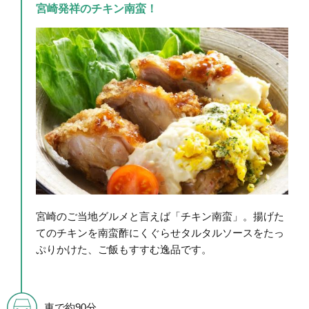
宮崎発祥のチキン南蛮！
宮崎のご当地グルメと言えば「チキン南蛮」。揚げた
てのチキンを南蛮酢にくぐらせタルタルソースをたっ
ぷりかけた、ご飯もすすむ逸品です。
車で約90分