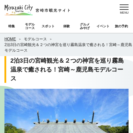
モデル
グルメ
特集
スポット
体験
イベント
旅の予約
コース
みやげ
HOME
モデルコース
2泊3日の宮崎観光＆２つの神宮を巡り霧島温泉で癒される！宮崎～鹿児島
モデルコース
2泊3日の宮崎観光＆２つの神宮を巡り霧島
温泉で癒される！宮崎～鹿児島モデルコー
ス