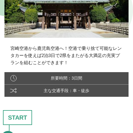
宮崎空港から鹿児島空港へ！空港で乗り捨て可能なレン
タカーを使えば2泊3日で2県をまたがる大満足の充実プ
ランを組むことができます！
所要時間：3日間
主な交通手段：車・徒歩
START