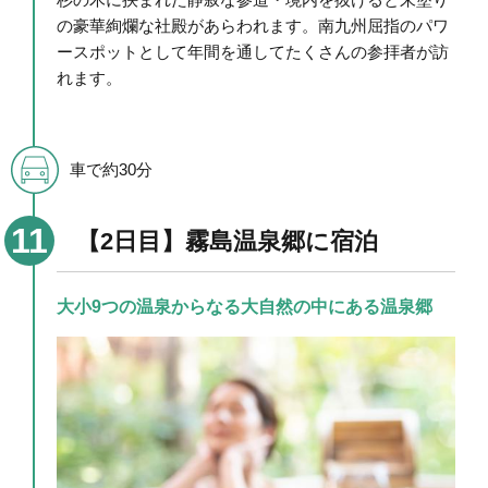
の豪華絢爛な社殿があらわれます。南九州屈指のパワ
ースポットとして年間を通してたくさんの参拝者が訪
れます。
車で約30分
【2日目】霧島温泉郷に宿泊
大小9つの温泉からなる大自然の中にある温泉郷