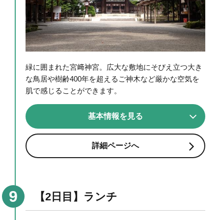
緑に囲まれた宮﨑神宮。広大な敷地にそびえ立つ大き
な鳥居や樹齢400年を超えるご神木など厳かな空気を
肌で感じることができます。
基本情報を見る
詳細ページへ
【2日目】ランチ