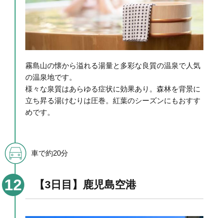
霧島山の懐から溢れる湯量と多彩な良質の温泉で人気
の温泉地です。
様々な泉質はあらゆる症状に効果あり。森林を背景に
立ち昇る湯けむりは圧巻。紅葉のシーズンにもおすす
めです。
車で約20分
【3日目】鹿児島空港