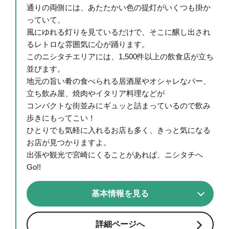
通りの両側には、あたたかい色の提灯がいくつも掛か
っていて、
風にゆれる灯りを見ているだけで、そこに醸し出され
るレトロな雰囲気に心が踊ります。
このニシタチエリアには、1,500件以上の飲食店が立ち
並びます。
地元の旨い肴の食べられる居酒屋やオシャレなバー、
立ち飲み屋、焼肉やイタリア料理などが
コンパクトな街並みにギュッと詰まっているので飲み
歩きにもってこい！
ひとりでも気軽に入れるお店も多く、きっと気になる
お店が見つかりますよ。
出張や観光で宮崎にくることがあれば、ニシタチへ
Go!!
基本情報を見る
詳細ページへ