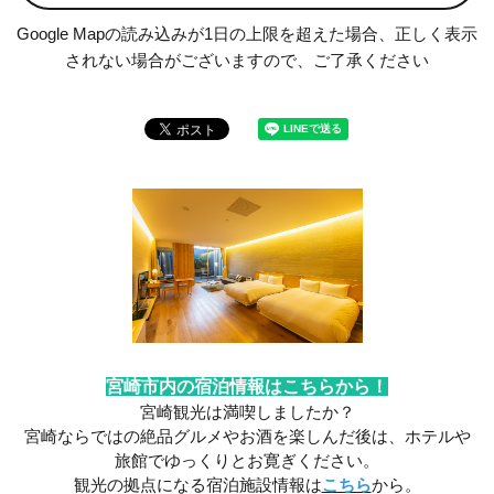
Google Mapの読み込みが1日の上限を超えた場合、正しく表示
されない場合がございますので、ご了承ください
宮崎市内の宿泊情報はこちらから！
宮崎観光は満喫しましたか？
宮崎ならではの絶品グルメやお酒を楽しんだ後は、ホテルや
旅館でゆっくりとお寛ぎください。
観光の拠点になる宿泊施設情報は
こちら
から。