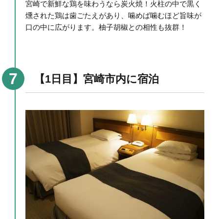
宮崎で新鮮な鶏を味わうなら炭火焼！火柱の中で黒く
燻された鶏は歯ごたえがあり、噛めば噛むほど旨味が
口の中に広がります。柚子胡椒との相性も抜群！
【1日目】宮崎市内に宿泊