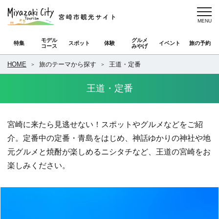
モデル
グルメ
特集
スポット
体験
イベント
旅の予約
コース
みやげ
HOME
旅のテーマから探す
王道・定番
王道・定番
宮崎に来たら見逃せない！スポットやグルメなどをご紹
介。定番中の定番・青島をはじめ、神話ゆかりの神社や地
元グルメと焼酎が楽しめるニシタチなど、王道の宮崎をお
楽しみください。