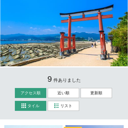
9
件ありました
アクセス順
近い順
更新順
タイル
リスト