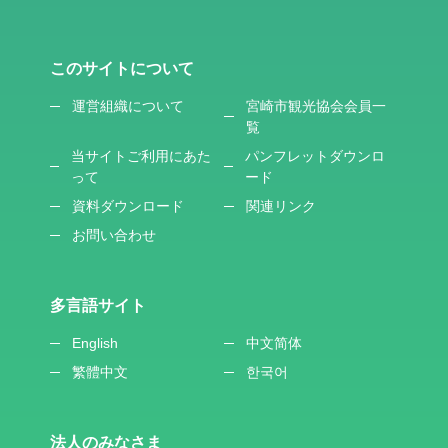
このサイトについて
運営組織について
宮崎市観光協会会員一
覧
当サイトご利用にあた
パンフレットダウンロ
って
ード
資料ダウンロード
関連リンク
お問い合わせ
多言語サイト
English
中文简体
繁體中文
한국어
法人のみなさま