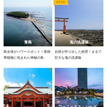
青島
鬼の洗濯板
島全体がパワースポット！亜熱
自然が作り出した絶景！まるで
帯植物に包まれた神秘の島
巨大な鬼の洗濯板
フェニックス・シーガ