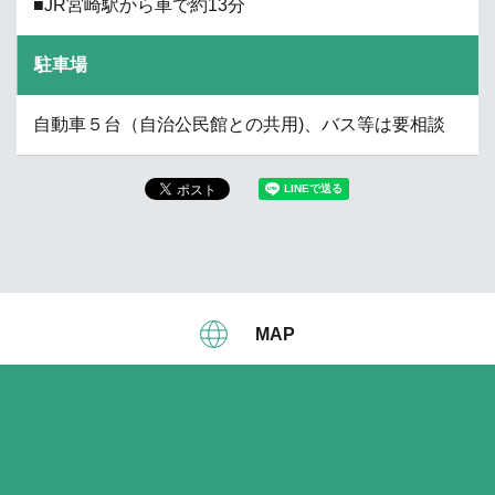
■JR宮崎駅から車で約13分
駐車場
自動車５台（自治公民館との共用)、バス等は要相談
MAP