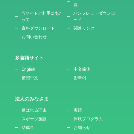
覧
当サイトご利用にあた
パンフレットダウンロ
って
ード
資料ダウンロード
関連リンク
お問い合わせ
多言語サイト
English
中文简体
繁體中文
한국어
法人のみなさま
選ばれる理由
実績
スポーツ施設
体験プログラム
助成金
お知らせ