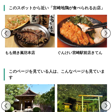
このスポットから近い「宮崎地鶏が食べられるお店」
宮
もも焼き嵐坊本店
ぐんけい宮崎駅前店きてん
このページを見ている人は、こんなページも見ていま
す