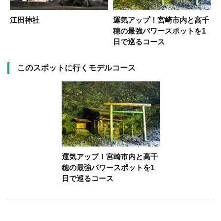
人
江田神社
運気アップ！宮崎市内と高千
穂の最強パワースポットを1
日で巡るコース
このスポットに行くモデルコース
運気アップ！宮崎市内と高千
穂の最強パワースポットを1
日で巡るコース