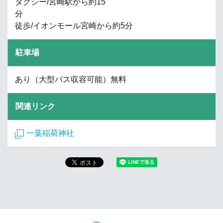
タクシー/宮崎駅から約15
分
徒歩/イオンモール宮崎から約5分
駐車場
あり（大型バス収容可能）無料
関連リンク
一葉稲荷神社