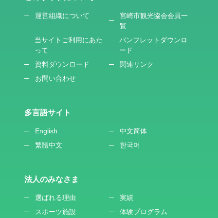
運営組織について
宮崎市観光協会会員一
覧
当サイトご利用にあた
パンフレットダウンロ
って
ード
資料ダウンロード
関連リンク
お問い合わせ
多言語サイト
English
中文简体
繁體中文
한국어
法人のみなさま
選ばれる理由
実績
スポーツ施設
体験プログラム