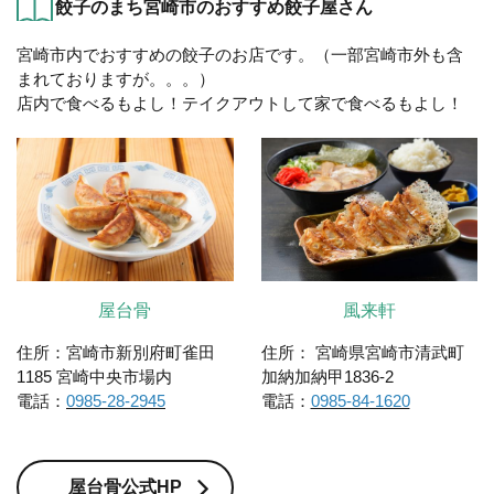
餃子のまち宮崎市のおすすめ餃子屋さん
宮崎市内でおすすめの餃子のお店です。（一部宮崎市外も含
まれておりますが。。。）
店内で食べるもよし！テイクアウトして家で食べるもよし！
屋台骨
風来軒
住所：宮崎市新別府町雀田
住所： 宮崎県宮崎市清武町
1185 宮崎中央市場内
加納加納甲1836-2
電話：
0985-28-2945
電話：
0985-84-1620
屋台骨公式HP