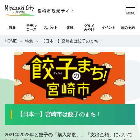
モデル
グルメ
特集
スポット
体験
イベント
旅の予約
コース
みやげ
HOME
特集
【日本一】宮崎市は餃子のまち！
【日本一】宮崎市は餃子のまち！
2021年2022年と餃子の「購入頻度」、「支出金額」において