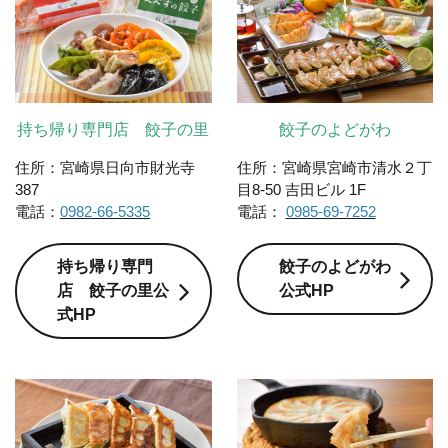
持ち帰り専門店 餃子の里
餃子のよどがわ
住所：宮崎県日向市財光寺
住所：宮崎県宮崎市清水２丁
387
目8-50 吉田ビル 1F
電話：
0982-66-5335
電話：
0985-69-7252
持ち帰り専門
餃子のよどがわ
店 餃子の里公
公式HP
式HP