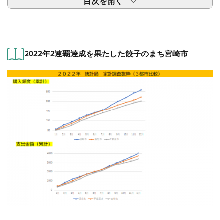
目次を開く
2022年2連覇達成を果たした餃子のまち宮崎市