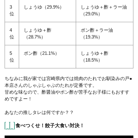
3
しょうゆ（29.9%）
しょうゆ＋酢＋ラー油
位
（29.0%）
4
しょうゆ＋酢
ポン酢＋ラー油
位
（28.7%）
（19.3%）
5
ポン酢（21.1%）
しょうゆ＋酢
位
（18.5%）
ちなみに我が家では宮崎県内では焼肉のたれでお馴染みの戸●
本店さんのしゃぶしゃぶのたれが定番です。
甘めな味なので、酢醤油やポン酢が苦手なお子様にもおすす
めですよー！
あなたの推しタレは何ですか？？
食べつくせ！餃子大食い対決！