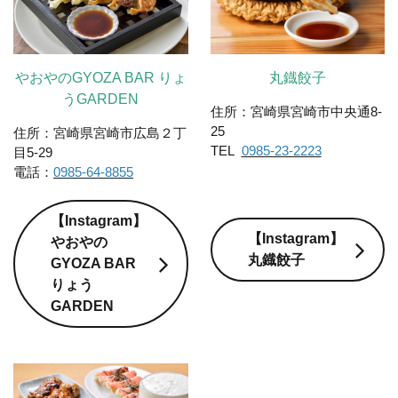
やおやのGYOZA BAR りょ
丸鐡餃子
うGARDEN
住所：宮崎県宮崎市中央通8-
25
住所：宮崎県宮崎市広島２丁
TEL
0985-23-2223
目5-29
電話：
0985-64-8855
【Instagram】
【Instagram】
やおやの
丸鐡餃子
GYOZA BAR
りょう
GARDEN