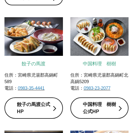
餃子の馬渡
中国料理 樹樹
住所：宮崎県児湯郡高鍋町
住所：宮崎県児湯郡高鍋町北
589
高鍋5209
電話：
0983-35-4441
電話：
0983-23-2077
餃子の馬渡公式
中国料理 樹樹
HP
公式HP