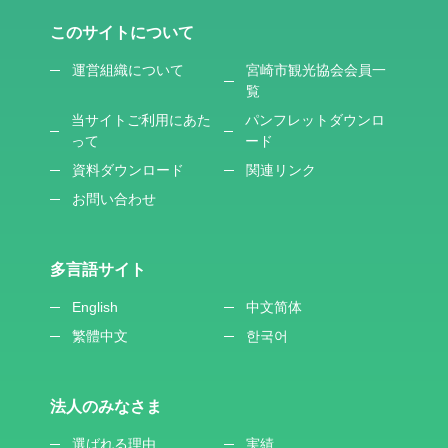
このサイトについて
運営組織について
宮崎市観光協会会員一
覧
当サイトご利用にあた
パンフレットダウンロ
って
ード
資料ダウンロード
関連リンク
お問い合わせ
多言語サイト
English
中文简体
繁體中文
한국어
法人のみなさま
選ばれる理由
実績