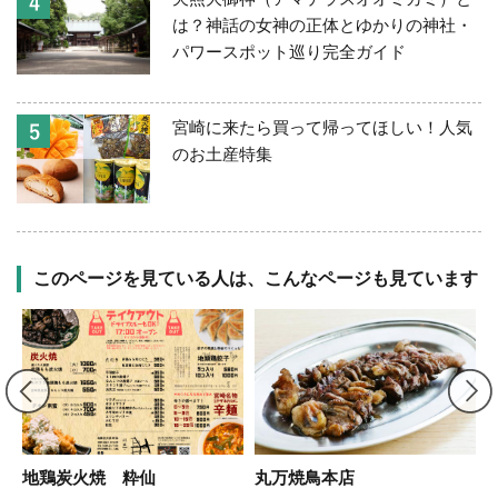
は？神話の女神の正体とゆかりの神社・
パワースポット巡り完全ガイド
宮崎に来たら買って帰ってほしい！人気
のお土産特集
このページを見ている人は、こんなページも見ています
地鶏炭火焼 粋仙
丸万焼鳥本店