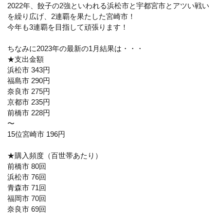
2022年、餃子の2強といわれる浜松市と宇都宮市とアツい戦い
を繰り広げ、2連覇を果たした宮崎市！
今年も3連覇を目指して頑張ります！
ちなみに2023年の最新の1月結果は・・・
★支出金額
浜松市 343円
福島市 290円
奈良市 275円
京都市 235円
前橋市 228円
〜
15位宮崎市 196円
★購入頻度（百世帯あたり）
前橋市 80回
浜松市 76回
青森市 71回
福岡市 70回
奈良市 69回