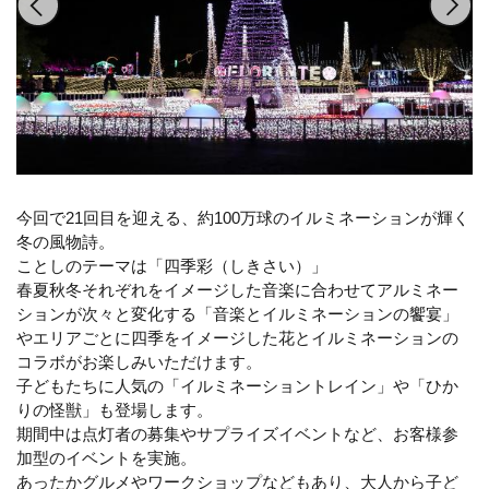
今回で21回目を迎える、約100万球のイルミネーションが輝く
冬の風物詩。
ことしのテーマは「四季彩（しきさい）」
春夏秋冬それぞれをイメージした音楽に合わせてアルミネー
ションが次々と変化する「音楽とイルミネーションの饗宴」
やエリアごとに四季をイメージした花とイルミネーションの
コラボがお楽しみいただけます。
子どもたちに人気の「イルミネーショントレイン」や「ひか
りの怪獣」も登場します。
期間中は点灯者の募集やサプライズイベントなど、お客様参
加型のイベントを実施。
あったかグルメやワークショップなどもあり、大人から子ど