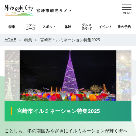
モデル
グルメ
特集
スポット
体験
イベント
旅の予約
コース
みやげ
HOME
特集
宮崎市イルミネーション特集2025
宮崎市イルミネーション特集2025
ことしも、冬の南国みやざきにイルミネーションが輝く街へ