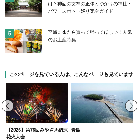
は？神話の女神の正体とゆかりの神社・
パワースポット巡り完全ガイド
宮崎に来たら買って帰ってほしい！人気
のお土産特集
このページを見ている人は、こんなページも見ています
【2026】第78回みやざき納涼
青島
花火大会