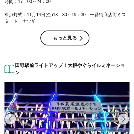
時間：17：00～24：00
※点灯式：11月14日(金)18：30～19：30 一番街商店街ミス
タードーナツ前
もっと見る
田野駅前ライトアップ！大根やぐらイルミネーショ
ン