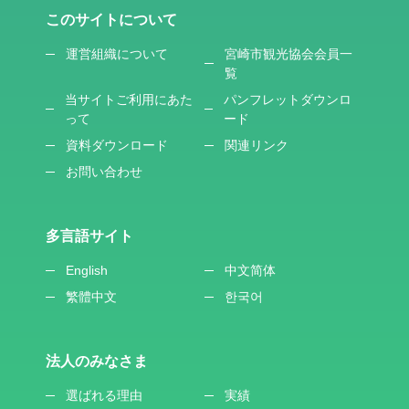
このサイトについて
運営組織について
宮崎市観光協会会員一
覧
当サイトご利用にあた
パンフレットダウンロ
って
ード
資料ダウンロード
関連リンク
お問い合わせ
多言語サイト
English
中文简体
繁體中文
한국어
法人のみなさま
選ばれる理由
実績