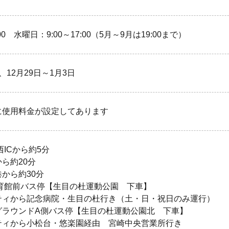
2:00 水曜日：9:00～17:00（5月～9月は19:00まで）
、12月29日～1月3日
に使用料金が設定してあります
西ICから約5分
ら約20分
から約30分
体育館前バス停【生目の杜運動公園 下車】
ティから記念病院・生目の杜行き（土・日・祝日のみ運行）
グラウンドA側バス停【生目の杜運動公園北 下車】
ティから小松台・悠楽園経由 宮崎中央営業所行き