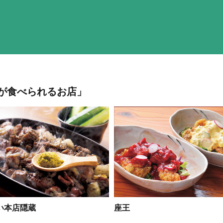
が食べられるお店」
い本店隠蔵
座王