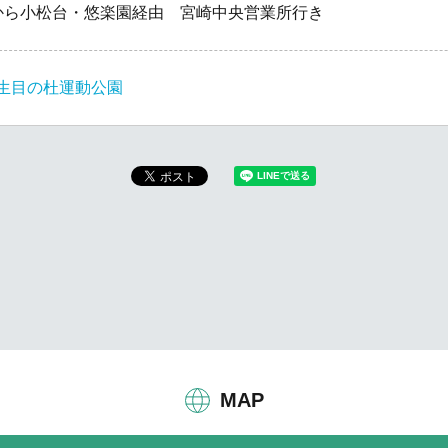
から小松台・悠楽園経由 宮崎中央営業所行き
生目の杜運動公園
MAP