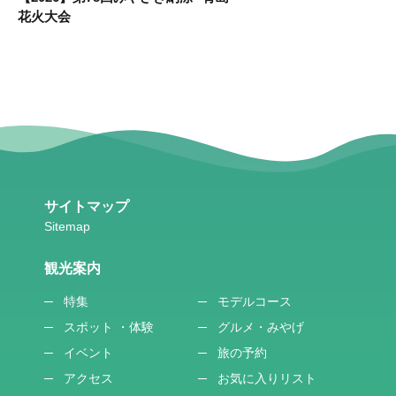
ッ
花火大会
サイトマップ
観光案内
特集
モデルコース
スポット ・体験
グルメ・みやげ
イベント
旅の予約
アクセス
お気に入りリスト