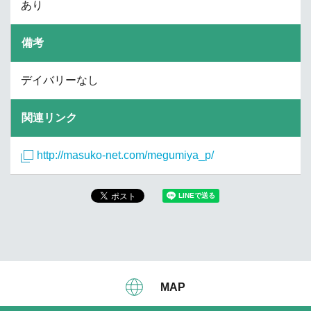
あり
備考
デイバリーなし
関連リンク
http://masuko-net.com/megumiya_p/
MAP