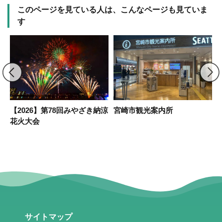
このページを見ている人は、こんなページも見ていま
す
【2026】第78回みやざき納涼
宮崎市観光案内所
花火大会
(
サイトマップ