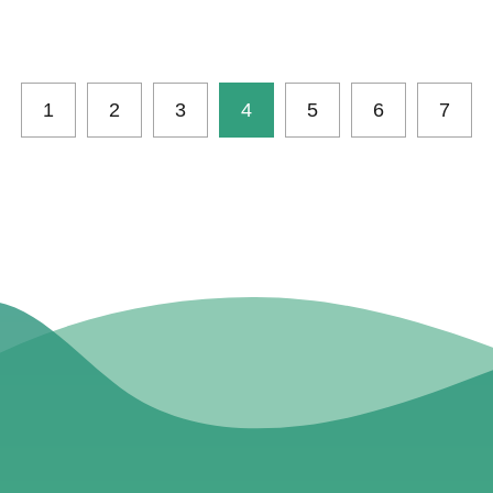
1
2
3
4
5
6
7