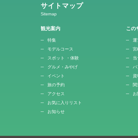
サイトマップ
観光案内
この
特集
運
モデルコース
宮
スポット ・体験
当
グルメ・みやげ
パ
イベント
資
旅の予約
関
アクセス
お
お気に入りリスト
お知らせ