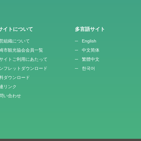
サイトについて
多言語サイト
営組織について
English
崎市観光協会会員一覧
中文简体
サイトご利用にあたって
繁體中文
ンフレットダウンロード
한국어
料ダウンロード
連リンク
問い合わせ