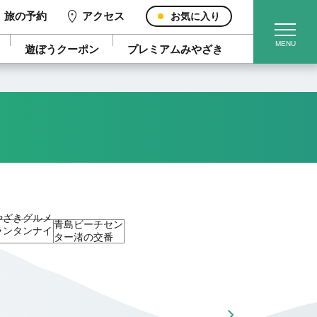
旅の予約
アクセス
お気に入り
遊ぼうクーポン
プレミアムみやざき
やざきグルメ
青島ビーチセン
ランタンナイ
ター渚の交番