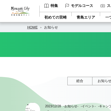
特集
モデルコース
ス
初めての宮崎
青島エリア
一
HOME
お知らせ
総合
お知ら
2023/12/28
-お知らせ-
-イベント-
-キャン