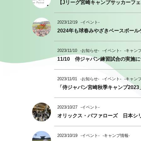
【Jリーグ宮崎キャンプサッカーフ
2023/12/19
-イベント-
2024年も球春みやざきベースボー
2023/11/10
-お知らせ-
-イベント-
-キャン
11/10 侍ジャパン練習試合の実施
2023/11/01
-お知らせ-
-イベント-
-キャン
「侍ジャパン宮崎秋季キャンプ202
2023/10/27
-イベント-
オリックス・バファローズ 日本シ
2023/10/19
-イベント-
-キャンプ情報-