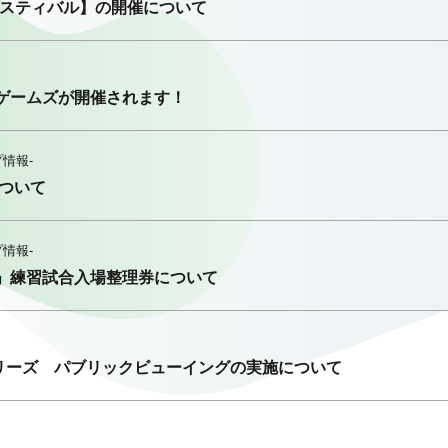
ェスティバル】の開催について
ルゲームズが開催されます！
プ情報-
について
プ情報-
3」練習試合入場整理券について
リーズ パブリックビューイングの実施について