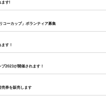
ます!
プリコーカップ」ボランティア募集
れます！
プ2023が開催されます！
前売券を販売します