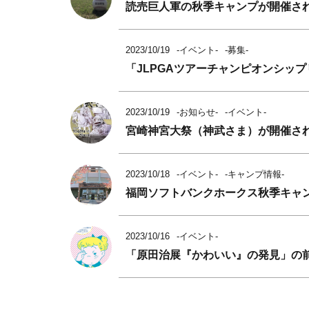
読売巨人軍の秋季キャンプが開催され
2023/10/19
-イベント-
-募集-
「JLPGAツアーチャンピオンシッ
2023/10/19
-お知らせ-
-イベント-
宮崎神宮大祭（神武さま）が開催さ
2023/10/18
-イベント-
-キャンプ情報-
福岡ソフトバンクホークス秋季キャン
2023/10/16
-イベント-
「原田治展『かわいい』の発見」の