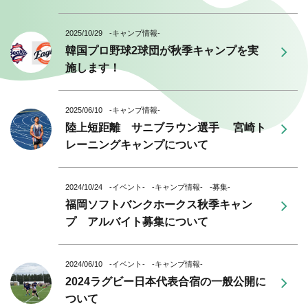
2025/10/29
-キャンプ情報-
韓国プロ野球2球団が秋季キャンプを実
施します！
2025/06/10
-キャンプ情報-
陸上短距離 サニブラウン選手 宮崎ト
レーニングキャンプについて
2024/10/24
-イベント-
-キャンプ情報-
-募集-
福岡ソフトバンクホークス秋季キャン
プ アルバイト募集について
2024/06/10
-イベント-
-キャンプ情報-
2024ラグビー日本代表合宿の一般公開に
ついて