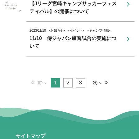
【Jリーグ宮崎キャンプサッカーフェス
ティバル】の開催について
2023/11/10
-お知らせ-
-イベント-
-キャンプ情報-
11/10 侍ジャパン練習試合の実施につ
いて
1
2
3
前へ
次へ
サイトマップ