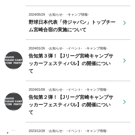
2024/05/29
-お知らせ-
-キャンプ情報-
野球日本代表「侍ジャパン」トップチー
ム宮崎合宿の実施について
2024/01/26
-お知らせ-
-イベント-
-キャンプ情報-
告知第３弾！【Jリーグ宮崎キャンプサ
ッカーフェスティバル】の開催につい
て
2024/01/09
-お知らせ-
-イベント-
-キャンプ情報-
告知第２弾！【Jリーグ宮崎キャンプサ
ッカーフェスティバル】の開催につい
て
2023/12/28
-お知らせ-
-イベント-
-キャンプ情報-