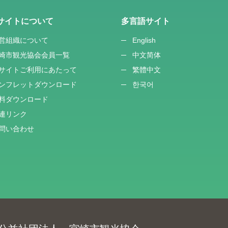
サイトについて
多言語サイト
営組織について
English
崎市観光協会会員一覧
中文简体
サイトご利用にあたって
繁體中文
ンフレットダウンロード
한국어
料ダウンロード
連リンク
問い合わせ