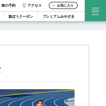
旅の予約
アクセス
お気に入り
遊ぼうクーポン
プレミアムみやざき
て