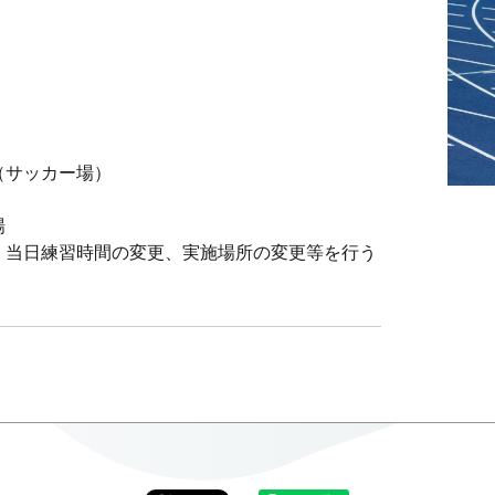
）
（サッカー場）
場
、当日練習時間の変更、実施場所の変更等を行う