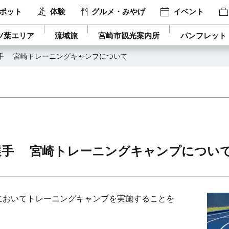
ポット
体験
グルメ・みやげ
イベント
ツ葉エリア
流域旅
宮崎市観光案内所
パンフレット
手 宮崎トレーニングキャンプについて
選手 宮崎トレーニングキャンプについ
においてトレーニングキャンプを実施することを