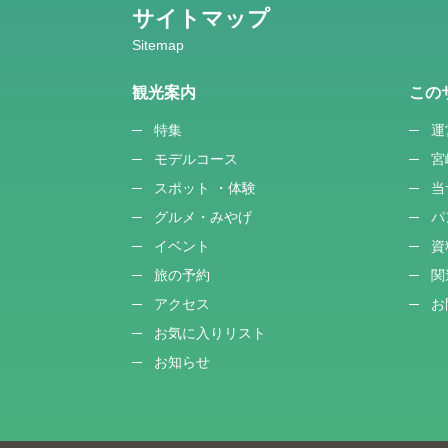
サイトマップ
観光案内
この
特集
運
モデルコース
宮
スポット ・体験
当
グルメ・みやげ
パ
イベント
資
旅の予約
関
アクセス
お
お気に入りリスト
お知らせ