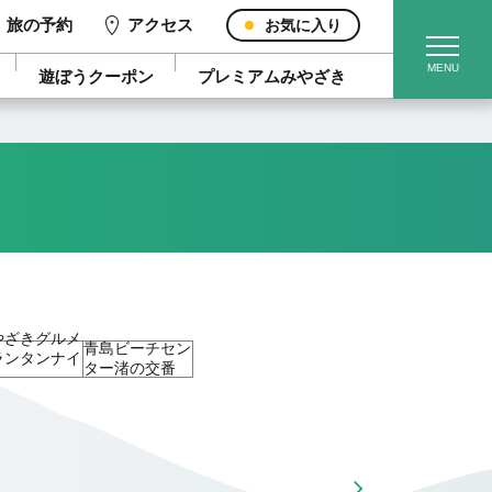
旅の予約
アクセス
お気に入り
遊ぼうクーポン
プレミアムみやざき
やざきグルメ
青島ビーチセン
ランタンナイ
ター渚の交番