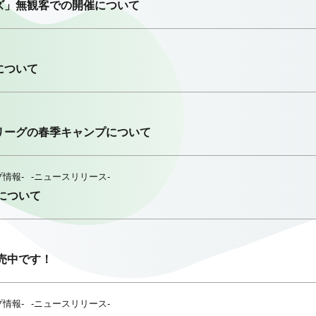
ズ」無観客での開催について
について
リーグの春季キャンプについて
プ情報-
-ニュースリリース-
について
発売中です！
プ情報-
-ニュースリリース-