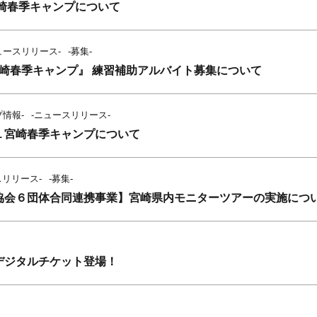
宮崎春季キャンプについて
ュースリリース-
-募集-
1宮崎春季キャンプ』 練習補助アルバイト募集について
プ情報-
-ニュースリリース-
１宮崎春季キャンプについて
スリリース-
-募集-
協会６団体合同連携事業】宮崎県内モニターツアーの実施につ
デジタルチケット登場！