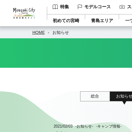
特集
モデルコース
ス
初めての宮崎
青島エリア
一
HOME
お知らせ
総合
お知ら
2021/02/03
-お知らせ-
-キャンプ情報-