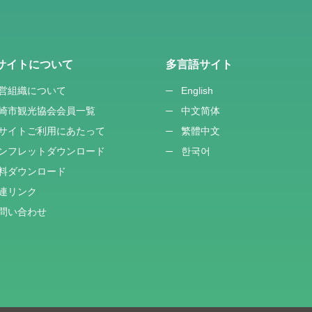
サイトについて
多言語サイト
営組織について
English
崎市観光協会会員一覧
中文简体
サイトご利用にあたって
繁體中文
ンフレットダウンロード
한국어
料ダウンロード
連リンク
問い合わせ