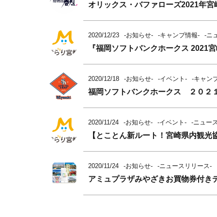
オリックス・バファローズ2021年
2020/12/23
-お知らせ-
-キャンプ情報-
-ニ
『福岡ソフトバンクホークス 202
2020/12/18
-お知らせ-
-イベント-
-キャン
福岡ソフトバンクホークス ２０２
2020/11/24
-お知らせ-
-イベント-
-ニュー
【とことん新ルート！宮崎県内観光
2020/11/24
-お知らせ-
-ニュースリリース-
アミュプラザみやざきお買物券付き