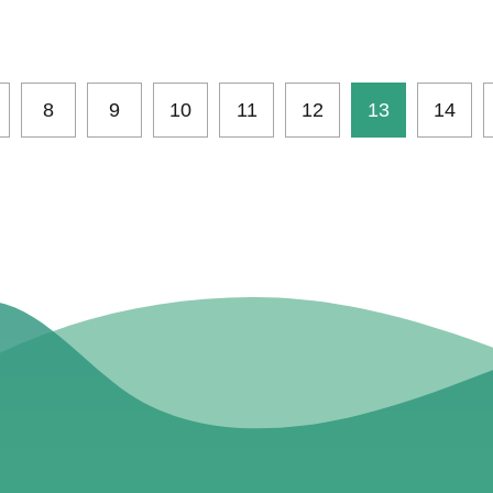
8
9
10
11
12
13
14