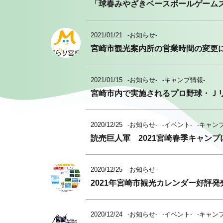
「球春みやざきベースボールゲーム
2021/01/21
-お知らせ-
宮崎市観光案内所の営業時間の変更
2021/01/15
-お知らせ-
-キャンプ情報-
宮崎市内で実施されるプロ野球・Ｊ
2020/12/25
-お知らせ-
-イベント-
-キャン
読売巨人軍 2021宮崎春季キャンプ
2020/12/25
-お知らせ-
2021年宮崎市観光カレンダー好評
2020/12/24
-お知らせ-
-イベント-
-キャン