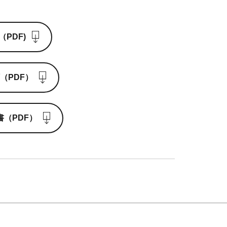
PDF)
（PDF）
（PDF）