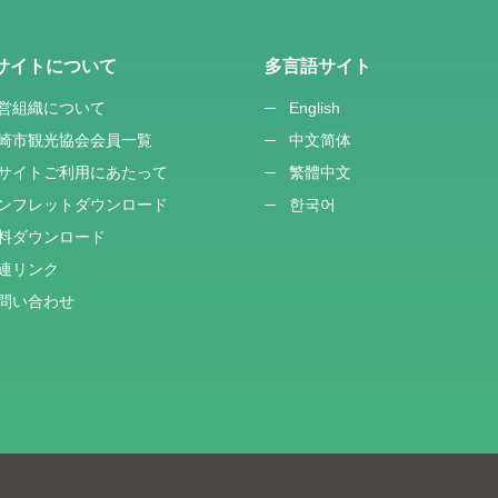
サイトについて
多言語サイト
営組織について
English
崎市観光協会会員一覧
中文简体
サイトご利用にあたって
繁體中文
ンフレットダウンロード
한국어
料ダウンロード
連リンク
問い合わせ