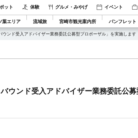
ポット
体験
グルメ・みやげ
イベント
ツ葉エリア
流域旅
宮崎市観光案内所
パンフレット
バウンド受入アドバイザー業務委託公募型プロポーザル」を実施します
ンバウンド受入アドバイザー業務委託公募