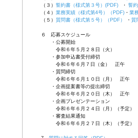
（３）
誓約書（様式第３号）(PDF)
・
誓約
（４）
業務実績（様式第4号）（PDF)
・
業
（５）
質問書（様式第５号）（PDF）
・
質
６ 応募スケジュール
・公募開始
令和６年５月２８日（火）
・参加申込書受付締切
令和６年６月７日（金） 正午
・質問締切
令和６年６月１０日（月） 正午
・企画提案書等の提出締切
令和６年６月２０日（木） 正午
・企画プレゼンテーション
令和６年６月２４日（月）（予定）
・審査結果通知
令和６年６月２７日（木）（予定）