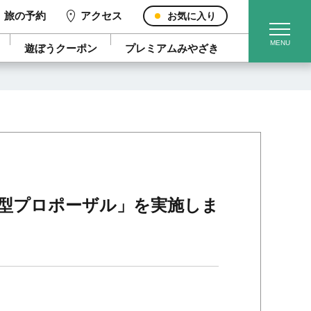
旅の予約
アクセス
お気に入り
遊ぼうクーポン
プレミアムみやざき
型プロポーザル」を実施しま