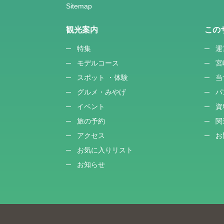
観光案内
この
特集
運
モデルコース
宮
スポット ・体験
当
グルメ・みやげ
パ
イベント
資
旅の予約
関
アクセス
お
お気に入りリスト
お知らせ