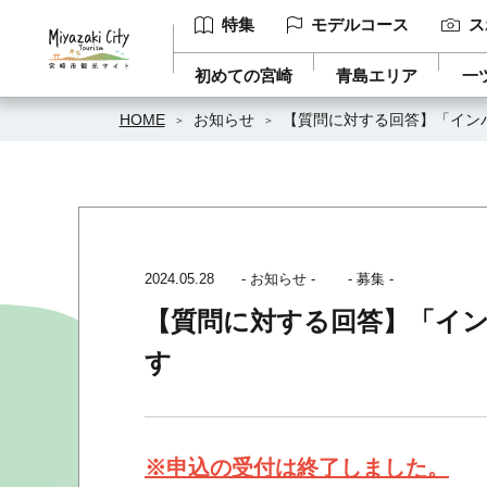
特集
モデルコース
ス
初めての宮崎
青島エリア
一
HOME
お知らせ
【質問に対する回答】「イン
2024.05.28
- お知らせ -
- 募集 -
【質問に対する回答】「イ
す
※申込の受付は終了しました。