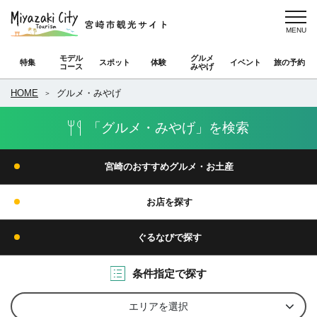
モデル
グルメ
特集
スポット
体験
イベント
旅の予約
コース
みやげ
HOME
グルメ・みやげ
「グルメ・みやげ」を検索
宮崎のおすすめグルメ・お土産
お店を探す
ぐるなびで探す
条件指定で探す
エリアを選択