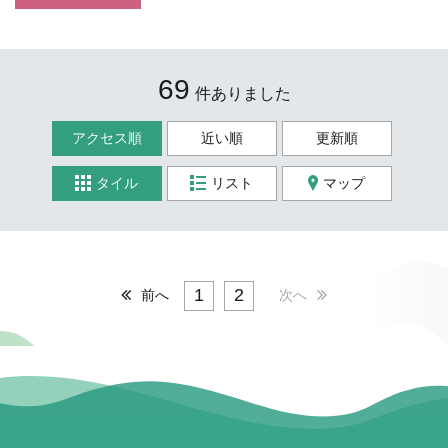
69
件ありました
アクセス順
近い順
更新順
タイル
リスト
マップ
1
2
前へ
次へ