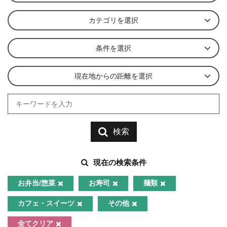
カテゴリを選択
条件を選択
現在地からの距離を選択
検索
現在の検索条件
お弁当/惣菜
お寿司
麺類
カフェ・スイーツ
その他
全てクリア