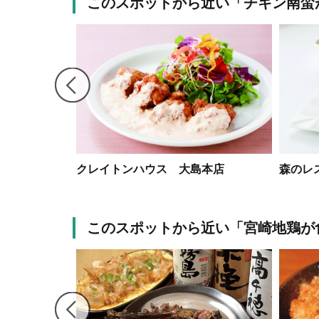
このスポットから近い「チキン南蛮
クレイトンハウス 大島本店
森のレ
このスポットから近い「宮崎地鶏が