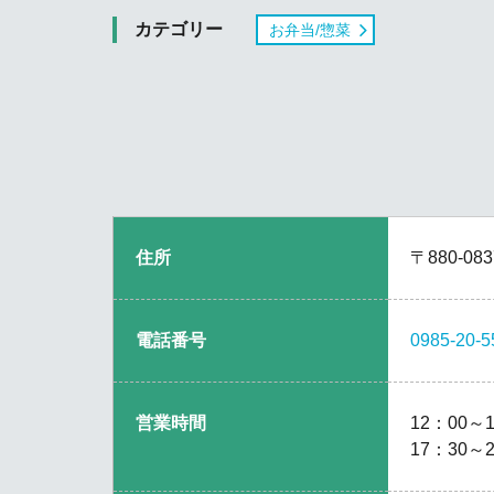
カテゴリー
お弁当/惣菜
住所
〒880-0
電話番号
0985-20-5
営業時間
12：00～
17：30～