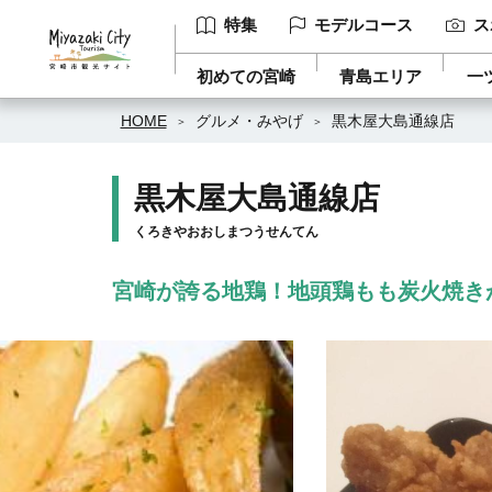
特集
モデルコース
ス
初めての宮崎
青島エリア
一
HOME
グルメ・みやげ
黒木屋大島通線店
黒木屋大島通線店
くろきやおおしまつうせんてん
宮崎が誇る地鶏！地頭鶏もも炭火焼き