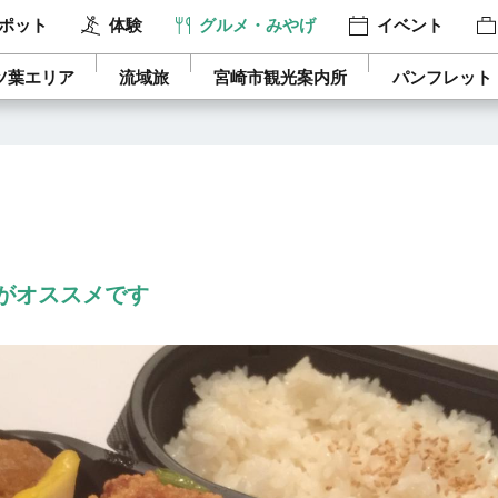
ポット
体験
グルメ・みやげ
イベント
ツ葉エリア
流域旅
宮崎市観光案内所
パンフレット
がオススメです