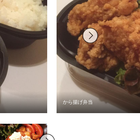
から揚げ弁当