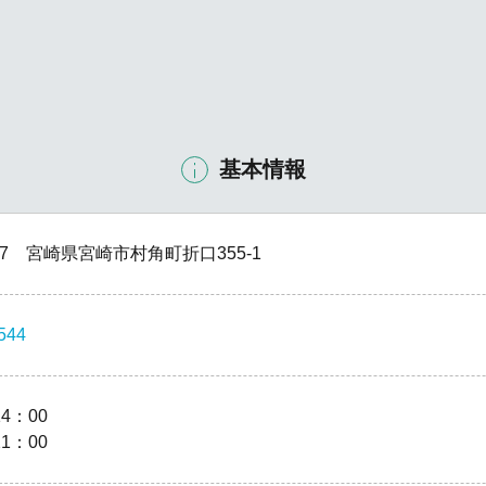
基本情報
837 宮崎県宮崎市村角町折口355-1
544
14：00
21：00