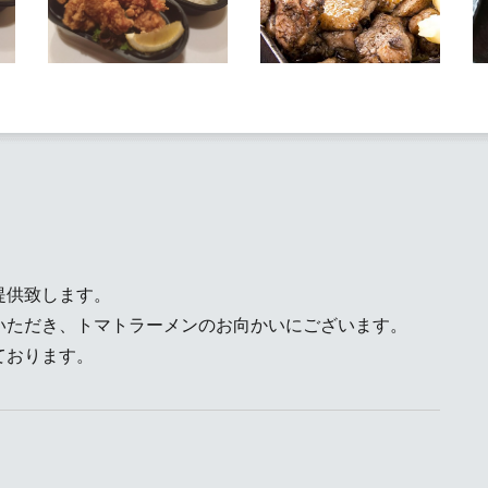
提供致します。
いただき、トマトラーメンのお向かいにございます。
なっております。