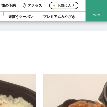
旅の予約
アクセス
お気に入り
遊ぼうクーポン
プレミアムみやざき