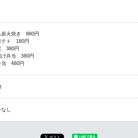
炭火焼き 980円
テト 180円
 380円
げ弁当 380円
当 480円
台
ーなし