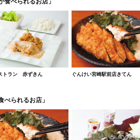
が食べられるお店」
ストラン 赤ずきん
ぐんけい宮崎駅前店きてん
食べられるお店」