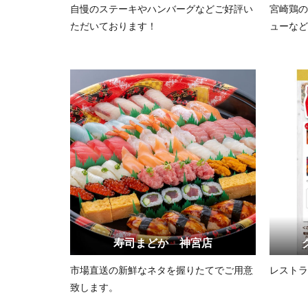
自慢のステーキやハンバーグなどご好評い
宮崎鶏の
ただいております！
ューなど
寿司まどか 神宮店
市場直送の新鮮なネタを握りたてでご用意
レストラ
致します。