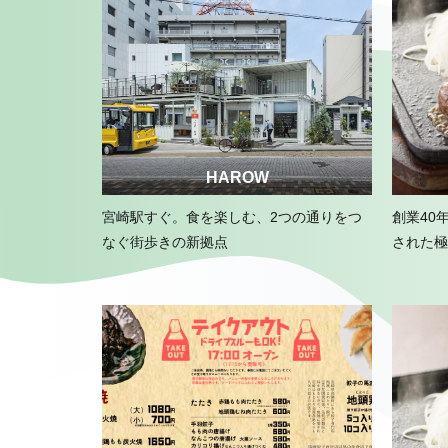
HAROW
宮崎駅すぐ。食を楽しむ、2つの通りをつ
創業40
なぐ街歩きの新拠点
された極