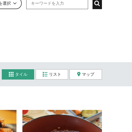
を選択
タイル
リスト
マップ