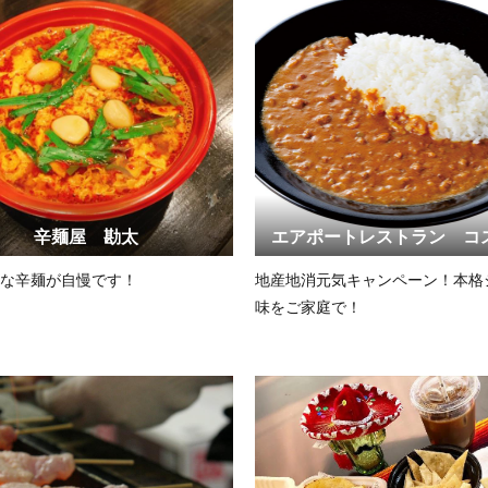
辛麺屋 勘太
エアポートレストラン コ
な辛麺が自慢です！
地産地消元気キャンペーン！本格
味をご家庭で！