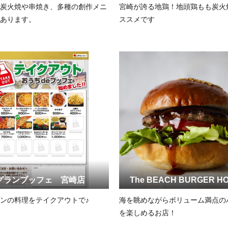
炭火焼や串焼き、多種の創作メニ
宮崎が誇る地鶏！地頭鶏もも炭火
あります。
ススメです
グランブッフェ 宮崎店
The BEACH BURGER H
ンの料理をテイクアウトで♪
海を眺めながらボリューム満点の
を楽しめるお店！