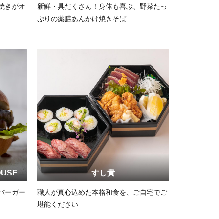
焼きがオ
新鮮・具だくさん！身体も喜ぶ、野菜たっ
ぷりの薬膳あんかけ焼きそば
OUSE
すし貴
バーガー
職人が真心込めた本格和食を、ご自宅でご
堪能ください