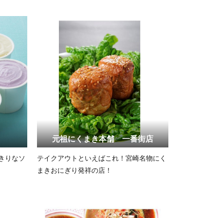
く
元祖にくまき本舗 一番街店
きりなソ
テイクアウトといえばこれ！宮崎名物にく
まきおにぎり発祥の店！