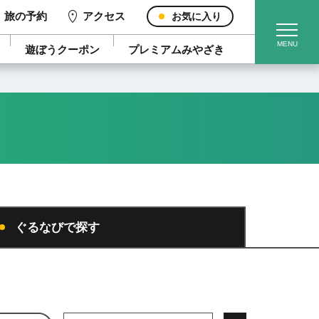
旅の予約
アクセス
お気に入り
遊ぼうクーポン
プレミアムみやざき
ぐるなびで探す