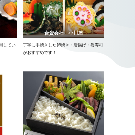
合資会社 小川屋
用してい
丁寧に手焼きした卵焼き・唐揚げ・巻寿司
がおすすめです！