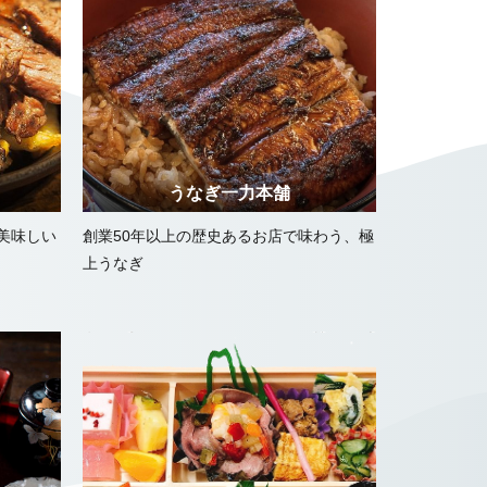
うなぎ一力本舗
美味しい
創業50年以上の歴史あるお店で味わう、極
上うなぎ