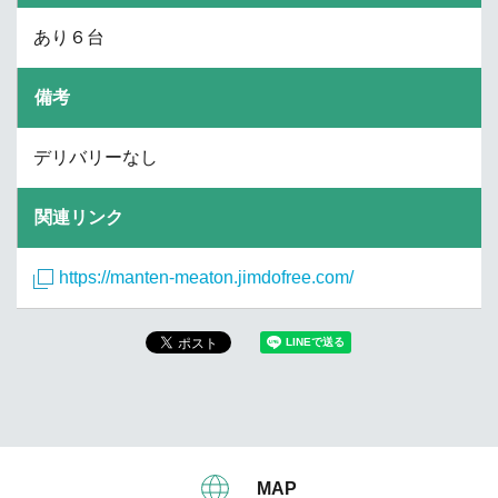
あり６台
備考
デリバリーなし
関連リンク
https://manten-meaton.jimdofree.com/
MAP