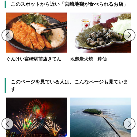
このスポットから近い「宮崎地鶏が食べられるお店」
宮
ぐんけい宮崎駅前店きてん
地鶏炭火焼 粋仙
このページを見ている人は、こんなページも見ていま
す