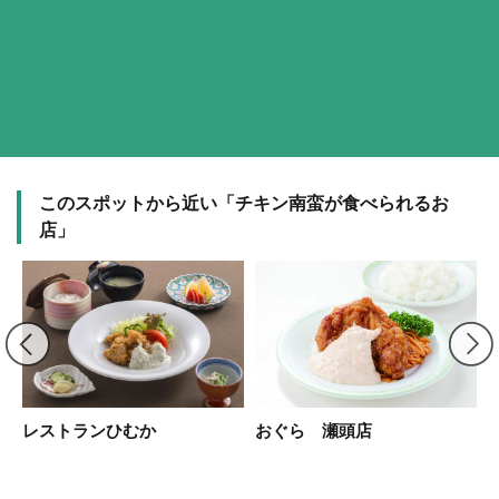
このスポットから近い「チキン南蛮が食べられるお
店」
レストランひむか
おぐら 瀬頭店