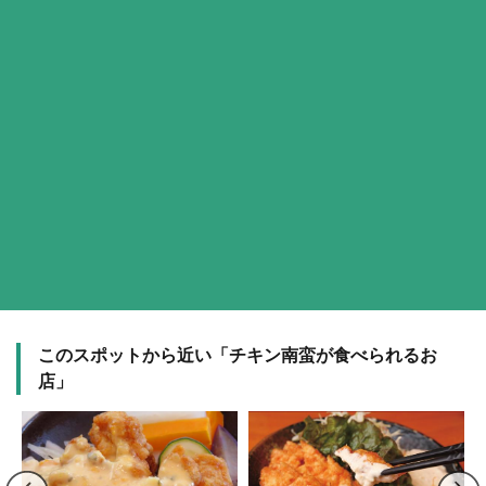
このスポットから近い「チキン南蛮が食べられるお
店」