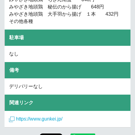
みやざき地頭鶏 秘伝のから揚げ 648円
みやざき地頭鶏 大手羽から揚げ １本 432円
その他各種
駐車場
なし
備考
デリバリーなし
関連リンク
https://www.gunkei.jp/