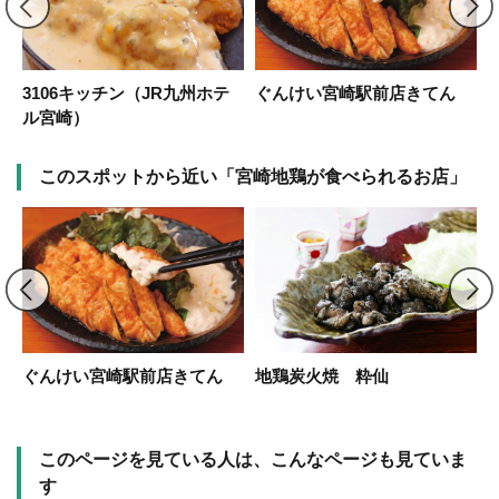
3106キッチン（JR九州ホテ
ぐんけい宮崎駅前店きてん
ル宮崎）
このスポットから近い「宮崎地鶏が食べられるお店」
宮
ぐんけい宮崎駅前店きてん
地鶏炭火焼 粋仙
このページを見ている人は、こんなページも見ていま
す