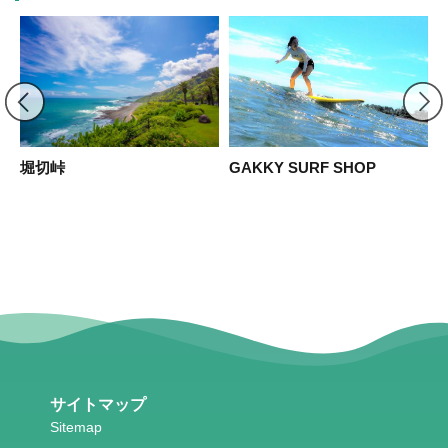
ポ
堀切峠
GAKKY SURF SHOP
サイトマップ