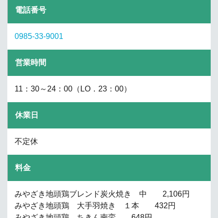
電話番号
0985-33-9001
営業時間
11：30～24：00（LO．23：00）
休業日
不定休
料金
みやざき地頭鶏ブレンド炭火焼き 中 2,106円
みやざき地頭鶏 大手羽焼き １本 432円
みやざき地頭鶏 ちきん南蛮 648円