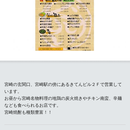
宮崎の玄関口、宮崎駅の傍にあるきてんビル２Ｆで営業して
います。
お昼から宮崎名物料理の地鶏の炭火焼きやチキン南蛮、辛麺
なども食べられるお店です。
宮崎焼酎も種類豊富！！