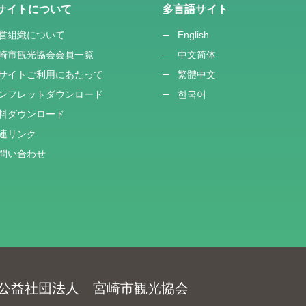
サイトについて
多言語サイト
営組織について
English
崎市観光協会会員一覧
中文简体
サイトご利用にあたって
繁體中文
ンフレットダウンロード
한국어
料ダウンロード
連リンク
問い合わせ
公益社団法人 宮崎市観光協会