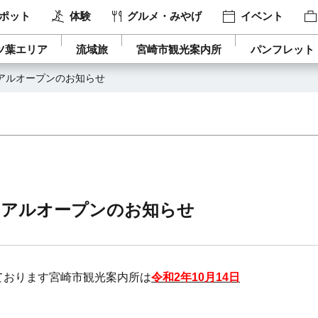
ポット
体験
グルメ・みやげ
イベント
ツ葉エリア
流域旅
宮崎市観光案内所
パンフレット
アルオープンのお知らせ
ーアルオープンのお知らせ
ております宮崎市観光案内所は
令和2年10月14日