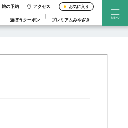
旅の予約
アクセス
お気に入り
遊ぼうクーポン
プレミアムみやざき