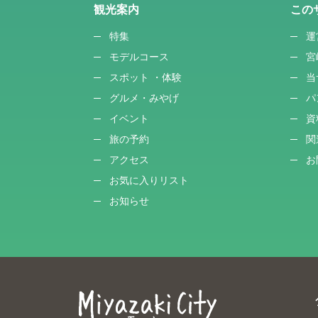
観光案内
この
特集
運
モデルコース
宮
スポット ・体験
当
グルメ・みやげ
パ
イベント
資
旅の予約
関
アクセス
お
お気に入りリスト
お知らせ