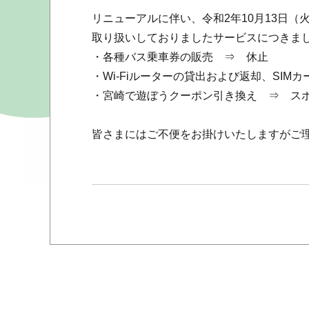
リニューアルに伴い、令和2年10月13日
取り扱いしておりましたサービスにつきま
・各種バス乗車券の販売 ⇒ 休止
・Wi-Fiルーターの貸出および返却、SIM
・宮崎で遊ぼうクーポン引き換え ⇒ スポ
皆さまにはご不便をお掛けいたしますがご