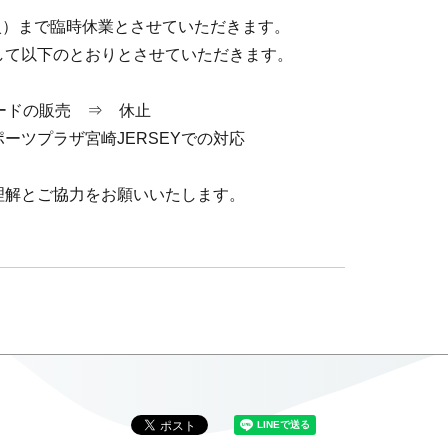
（火）まで臨時休業とさせていただきます。
して以下のとおりとさせていただきます。
カードの販売 ⇒ 休止
ーツプラザ宮崎JERSEYでの対応
理解とご協力をお願いいたします。