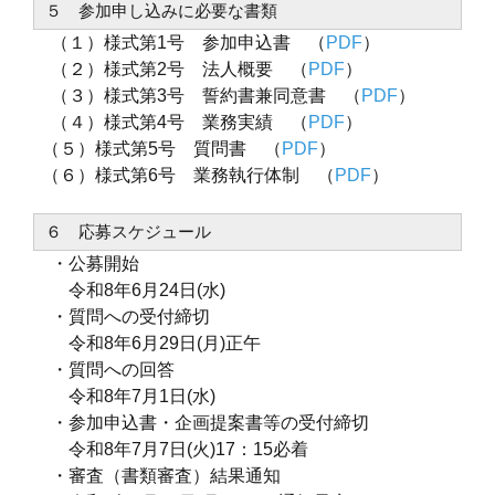
５ 参加申し込みに必要な書類
（１）様式第1号 参加申込書 （
PDF
）
（２）様式第2号 法人概要 （
PDF
）
（３）様式第3号 誓約書兼同意書 （
PDF
）
（４）様式第4号 業務実績 （
PDF
）
（５）様式第5号 質問書 （
PDF
）
（６）様式第6号 業務執行体制 （
PDF
）
６ 応募スケジュール
・公募開始
令和8年6月24日(水)
・質問への受付締切
令和8年6月29日(月)正午
・質問への回答
令和8年7月1日(水)
・参加申込書・企画提案書等の受付締切
令和8年7月7日(火)17：15必着
・審査（書類審査）結果通知