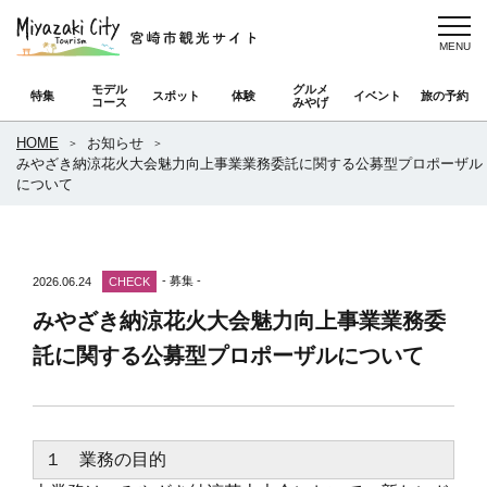
モデル
グルメ
特集
スポット
体験
イベント
旅の予約
コース
みやげ
HOME
お知らせ
みやざき納涼花火大会魅力向上事業業務委託に関する公募型プロポーザル
について
- 募集 -
2026.06.24
CHECK
みやざき納涼花火大会魅力向上事業業務委
託に関する公募型プロポーザルについて
１ 業務の目的