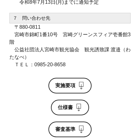
令和8年7月13日(月)までに通知予定
７ 問い合わせ先
〒880-0811
宮崎市錦町1番10号 宮崎グリーンスフィア壱番館3
階
公益社団法人宮崎市観光協会 観光誘致課 渡邉（わ
たなべ）
ＴＥＬ：0985-20-8658
実施要項
仕様書
審査基準