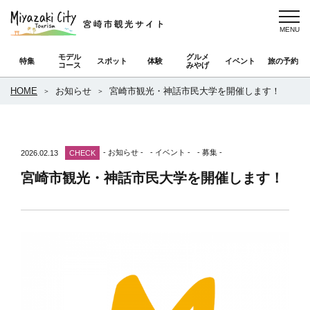
モデル
グルメ
特集
スポット
体験
イベント
旅の予約
コース
みやげ
HOME
お知らせ
宮崎市観光・神話市民大学を開催します！
- お知らせ -
- イベント -
- 募集 -
2026.02.13
CHECK
宮崎市観光・神話市民大学を開催します！