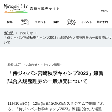
モデル
グルメ
特集
スポット
体験
イベント
旅の予約
コース
みやげ
HOME
お知らせ
「侍ジャパン宮崎秋季キャンプ2023」練習試合入場整理券の一般販売につ
いて
2023.11.07
- お知らせ -
- キャンプ情報 -
「侍ジャパン宮崎秋季キャンプ2023」練習
試合入場整理券の一般販売について
11月10日(金)、12日(日)にSOKKENスタジアムで開催され
る、「侍ジャパン秋季キャンプ2023」練習試合の入場整