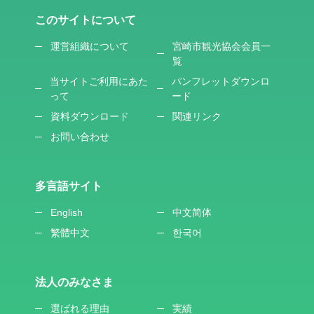
このサイトについて
運営組織について
宮崎市観光協会会員一
覧
当サイトご利用にあた
パンフレットダウンロ
って
ード
資料ダウンロード
関連リンク
お問い合わせ
多言語サイト
English
中文简体
繁體中文
한국어
法人のみなさま
選ばれる理由
実績