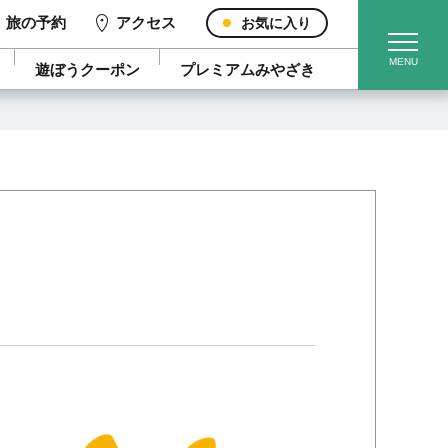
旅の予約
アクセス
お気に入り
遊ぼうクーポン
プレミアムみやざき