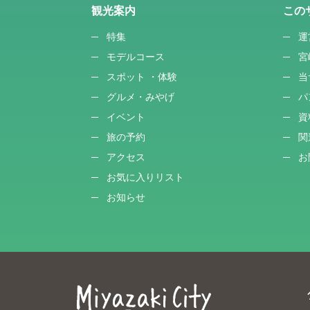
観光案内
この
特集
運
モデルコース
宮
スポット ・体験
当
グルメ・みやげ
パ
イベント
資
旅の予約
関
アクセス
お
お気に入りリスト
お知らせ