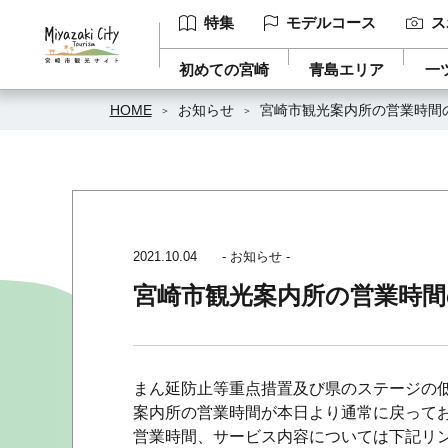
特集
モデルコース
ス
初めての宮崎
青島エリア
一
HOME
お知らせ
宮崎市観光案内所の営業時間の変
2021.10.04
- お知らせ -
宮崎市観光案内所の営業時間の変
まん延防止等重点措置及び県のステージの低
案内所の営業時間が本日より通常に戻って
営業時間、サービス内容については下記リ