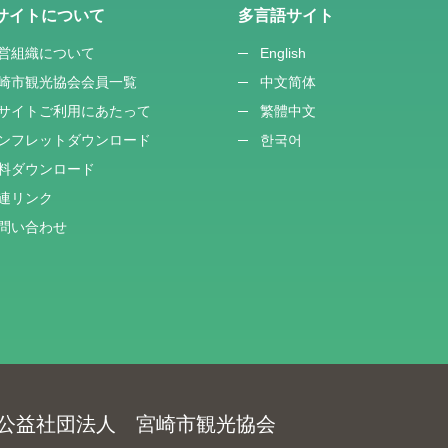
サイトについて
多言語サイト
営組織について
English
崎市観光協会会員一覧
中文简体
サイトご利用にあたって
繁體中文
ンフレットダウンロード
한국어
料ダウンロード
連リンク
問い合わせ
公益社団法人 宮崎市観光協会