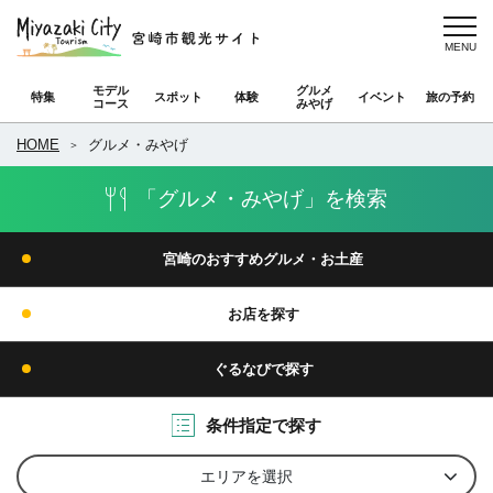
モデル
グルメ
特集
スポット
体験
イベント
旅の予約
コース
みやげ
HOME
グルメ・みやげ
「グルメ・みやげ」を検索
宮崎のおすすめグルメ・お土産
お店を探す
ぐるなびで探す
条件指定で探す
エリアを選択