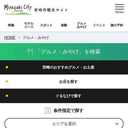
モデル
グルメ
特集
スポット
体験
イベント
旅の予約
コース
みやげ
HOME
グルメ・みやげ
「グルメ・みやげ」を検索
宮崎のおすすめグルメ・お土産
お店を探す
ぐるなびで探す
条件指定で探す
エリアを選択