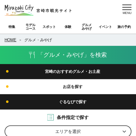
モデル
グルメ
特集
スポット
体験
イベント
旅の予約
コース
みやげ
HOME
グルメ・みやげ
「グルメ・みやげ」を検索
宮崎のおすすめグルメ・お土産
お店を探す
ぐるなびで探す
条件指定で探す
エリアを選択