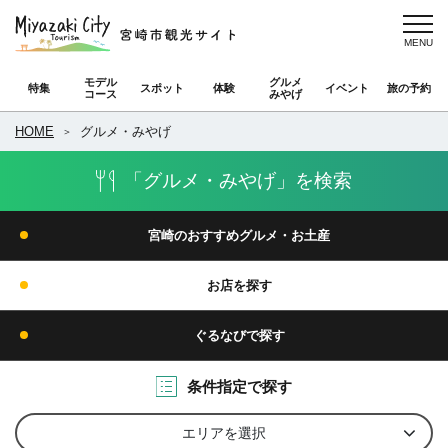
モデル
グルメ
特集
スポット
体験
イベント
旅の予約
コース
みやげ
HOME
グルメ・みやげ
「グルメ・みやげ」を検索
宮崎のおすすめグルメ・お土産
お店を探す
ぐるなびで探す
条件指定で探す
エリアを選択