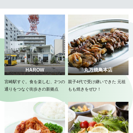
HAROW
丸万焼鳥本店
宮崎駅すぐ。食を楽しむ、2つの
親子4代で受け継いできた 元祖
通りをつなぐ街歩きの新拠点
もも焼きをぜひ！