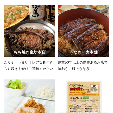
もも焼き嵐坊本店
うなぎ一力本舗
こりゃ、うまい！レアな骨付き
創業50年以上の歴史あるお店で
もも焼きをぜひご賞味ください
味わう、極上うなぎ