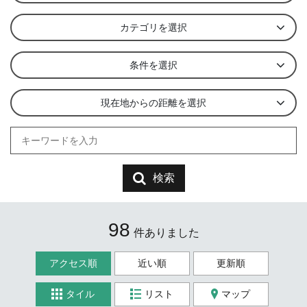
カテゴリを選択
条件を選択
現在地からの距離を選択
検索
98
件ありました
アクセス順
近い順
更新順
タイル
リスト
マップ