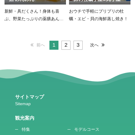
新鮮・具だくさん！身体も喜
おウチで手軽にプリプリの牡
ぶ、野菜たっぷりの薬膳あんか
蠣・エビ・貝の海鮮蒸し焼き！
け焼きそば
1
2
3
前へ
次へ
サイトマップ
観光案内
特集
モデルコース