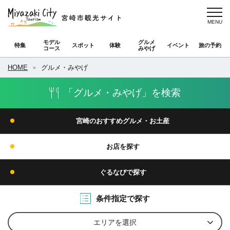
モデル
グルメ
特集
スポット
体験
イベント
旅の予約
コース
みやげ
HOME
グルメ・みやげ
「グルメ・みやげ」を検索
宮崎のおすすめグルメ・お土産
お店を探す
ぐるなびで探す
条件指定で探す
エリアを選択