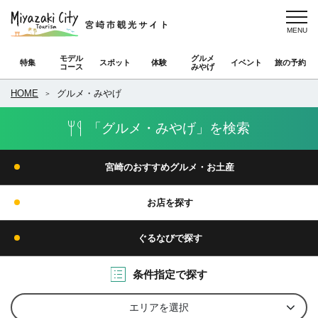
モデル
グルメ
特集
スポット
体験
イベント
旅の予約
コース
みやげ
HOME
グルメ・みやげ
「グルメ・みやげ」を検索
宮崎のおすすめグルメ・お土産
お店を探す
ぐるなびで探す
条件指定で探す
エリアを選択