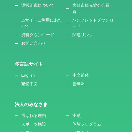
運営組織について
宮崎市観光協会会員一
覧
当サイトご利用にあた
パンフレットダウンロ
って
ード
資料ダウンロード
関連リンク
お問い合わせ
多言語サイト
English
中文简体
繁體中文
한국어
法人のみなさま
選ばれる理由
実績
スポーツ施設
体験プログラム