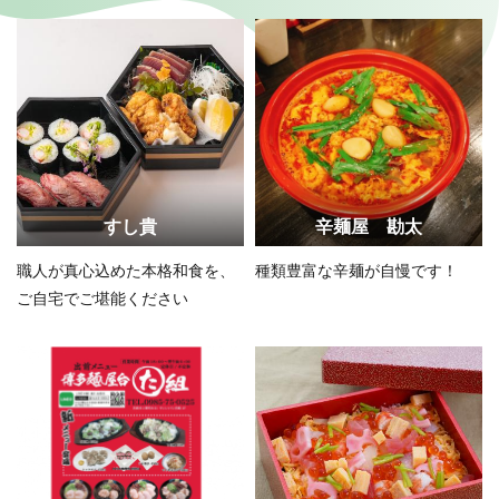
すし貴
辛麺屋 勘太
職人が真心込めた本格和食を、
種類豊富な辛麺が自慢です！
ご自宅でご堪能ください