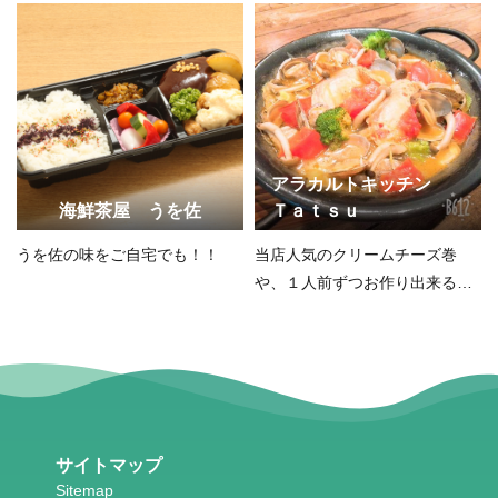
アラカルトキッチン
海鮮茶屋 うを佐
Ｔａｔｓｕ
うを佐の味をご自宅でも！！
当店人気のクリームチーズ巻
や、１人前ずつお作り出来るオ
ードブルも大好評です。
サイトマップ