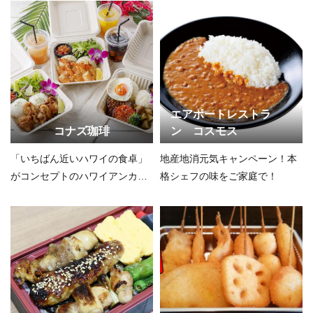
エアポートレストラ
コナズ珈琲
ン コスモス
「いちばん近いハワイの食卓」
地産地消元気キャンペーン！本
がコンセプトのハワイアンカフ
格シェフの味をご家庭で！
ェ