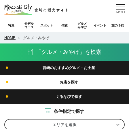
モデル
グルメ
特集
スポット
体験
イベント
旅の予約
コース
みやげ
HOME
グルメ・みやげ
「グルメ・みやげ」を検索
宮崎のおすすめグルメ・お土産
お店を探す
ぐるなびで探す
条件指定で探す
エリアを選択