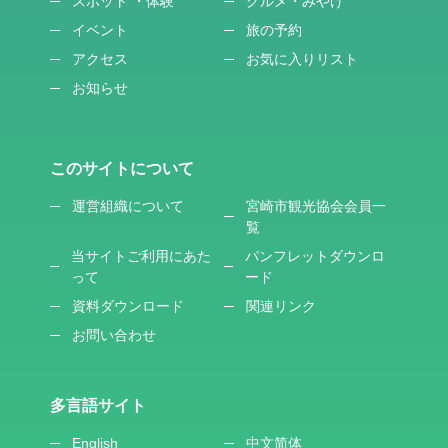
スポット ・体験
グルメ・みやげ
イベント
旅の予約
アクセス
お気に入りリスト
お知らせ
このサイトについて
運営組織について
宮崎市観光協会会員一
覧
当サイトご利用にあた
パンフレットダウンロ
って
ード
資料ダウンロード
関連リンク
お問い合わせ
多言語サイト
English
中文简体