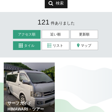
検索
121
件ありました
アクセス順
近い順
更新順
タイル
リスト
マップ
サーフガイド
HIMAWARI・ツアー