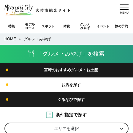
モデル
グルメ
特集
スポット
体験
イベント
旅の予約
コース
みやげ
HOME
グルメ・みやげ
「グルメ・みやげ」を検索
宮崎のおすすめグルメ・お土産
お店を探す
ぐるなびで探す
条件指定で探す
エリアを選択