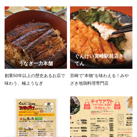
ぐんけい宮崎駅前店き
うなぎ一力本舗
てん
創業50年以上の歴史あるお店で
宮崎で”本物”を味わえる！みや
味わう、極上うなぎ
ざき地鶏料理専門店