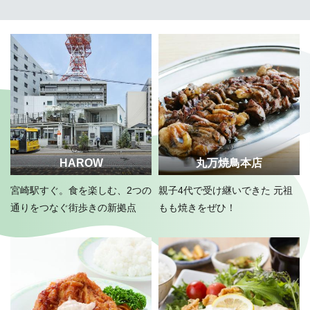
HAROW
丸万焼鳥本店
宮崎駅すぐ。食を楽しむ、2つの
親子4代で受け継いできた 元祖
通りをつなぐ街歩きの新拠点
もも焼きをぜひ！