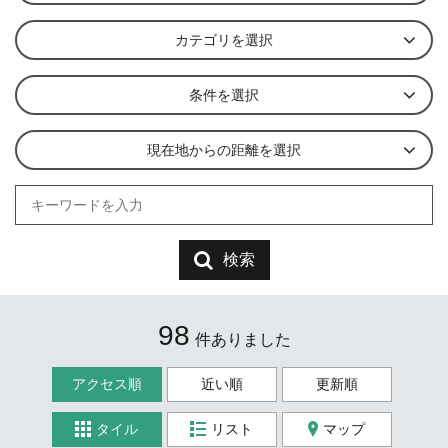
カテゴリを選択
条件を選択
現在地からの距離を選択
検索
98
件ありました
アクセス順
近い順
更新順
タイル
リスト
マップ