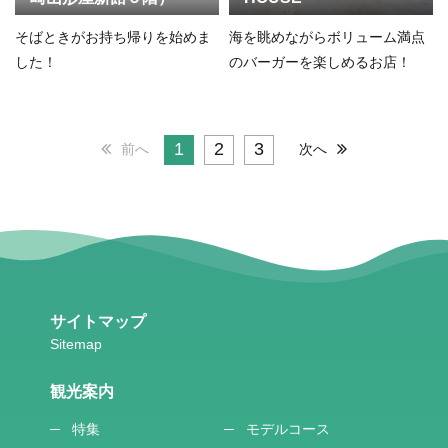
そばときがお持ち帰りを始めま
海を眺めながらボリューム満点
した！
のバーガーを楽しめるお店！
1
2
3
前へ
次へ
サイトマップ
観光案内
特集
モデルコース