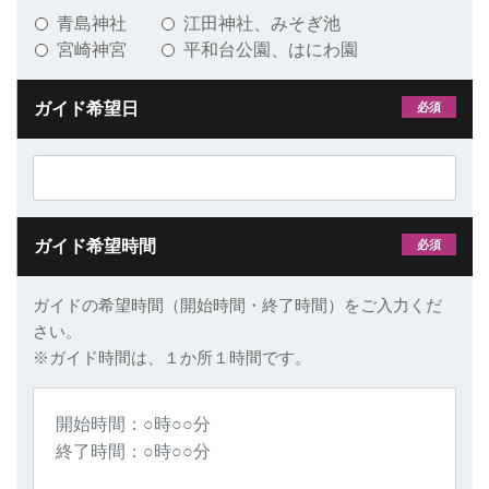
青島神社
江田神社、みそぎ池
宮崎神宮
平和台公園、はにわ園
ガイド希望日
必須
ガイド希望時間
必須
ガイドの希望時間（開始時間・終了時間）をご入力くだ
さい。
※ガイド時間は、１か所１時間です。