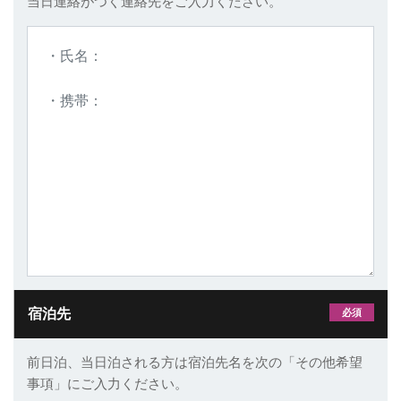
当日連絡がつく連絡先をご入力ください。
宿泊先
必須
前日泊、当日泊される方は宿泊先名を次の「その他希望
事項」にご入力ください。