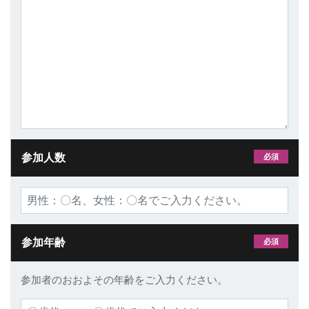
参加人数
必須
参加年齢
必須
参加者のおおよその年齢をご入力ください。