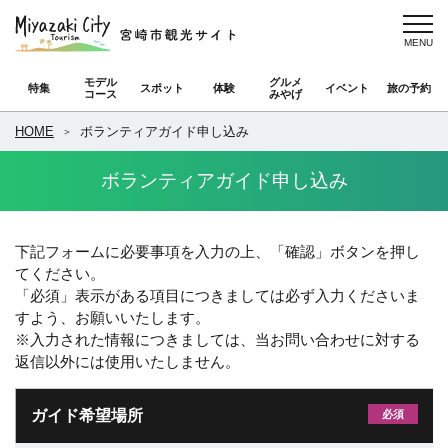
モデル
グルメ
特集
スポット
体験
イベント
旅の予約
コース
みやげ
HOME
ボランティアガイド申し込み
ボランティアガイド申し込み
下記フォームに必要事項を入力の上、「確認」ボタンを押し
てください。
「必須」表示がある項目につきましては必ず入力くださいま
すよう、お願いいたします。
※入力された情報につきましては、当お問い合わせに対する
返信以外には使用いたしません。
ガイド希望場所
必須