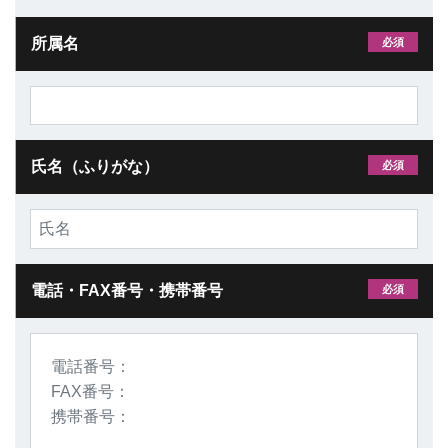
所属名
必須
氏名（ふりがな）
必須
電話・FAX番号・携帯番号
必須