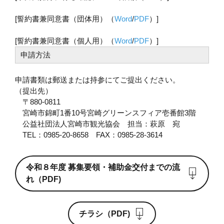
[誓約書兼同意書（団体用）（
Word
/
PDF
）]
[誓約書兼同意書（個人用）（
Word
/
PDF
）]
申請方法
申請書類は郵送または持参にてご提出ください。
（提出先）
〒880-0811
宮崎市錦町1番10号宮崎グリーンスフィア壱番館3階
公益社団法人宮崎市観光協会 担当：萩原 宛
TEL：0985-20-8658 FAX：0985-28-3614
令和８年度 募集要領・補助金交付までの流
れ（PDF)
チラシ（PDF)