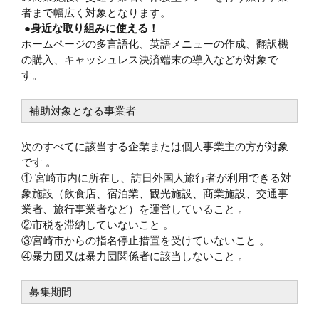
者まで幅広く対象となります。
●身近な取り組みに使える！
ホームページの多言語化、英語メニューの作成、翻訳機
の購入、キャッシュレス決済端末の導入などが対象で
す。
補助対象となる事業者
次のすべてに該当する企業または個人事業主の方が対象
です 。
① 宮崎市内に所在し、訪日外国人旅行者が利用できる対
象施設（飲食店、宿泊業、観光施設、商業施設、交通事
業者、旅行事業者など）を運営していること 。
②市税を滞納していないこと 。
③宮崎市からの指名停止措置を受けていないこと 。
④暴力団又は暴力団関係者に該当しないこと 。
募集期間