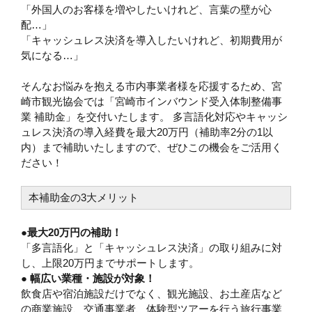
「外国人のお客様を増やしたいけれど、言葉の壁が心
配…」
「キャッシュレス決済を導入したいけれど、初期費用が
気になる…」
そんなお悩みを抱える市内事業者様を応援するため、宮
崎市観光協会では「宮崎市インバウンド受入体制整備事
業 補助金」を交付いたします。 多言語化対応やキャッシ
ュレス決済の導入経費を最大20万円（補助率2分の1以
内）まで補助いたしますので、ぜひこの機会をご活用く
ださい！
本補助金の3大メリット
●最大20万円の補助！
「多言語化」と「キャッシュレス決済」の取り組みに対
し、上限20万円までサポートします。
● 幅広い業種・施設が対象！
飲食店や宿泊施設だけでなく、観光施設、お土産店など
の商業施設、交通事業者、体験型ツアーを行う旅行事業