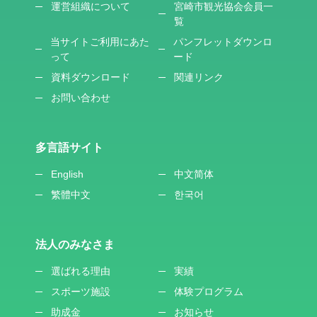
運営組織について
宮崎市観光協会会員一
覧
当サイトご利用にあた
パンフレットダウンロ
って
ード
資料ダウンロード
関連リンク
お問い合わせ
多言語サイト
English
中文简体
繁體中文
한국어
法人のみなさま
選ばれる理由
実績
スポーツ施設
体験プログラム
助成金
お知らせ