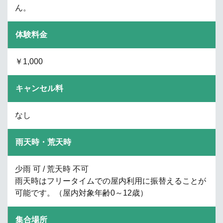
ん。
体験料金
￥1,000
キャンセル料
なし
雨天時・荒天時
少雨 可 / 荒天時 不可
雨天時はフリータイムでの屋内利用に振替えることが
可能です。（屋内対象年齢0～12歳）
集合場所