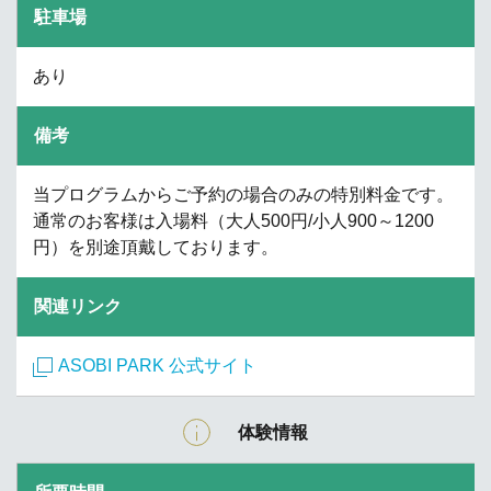
駐車場
あり
備考
当プログラムからご予約の場合のみの特別料金です。
通常のお客様は入場料（大人500円/小人900～1200
円）を別途頂戴しております。
関連リンク
ASOBI PARK 公式サイト
体験情報