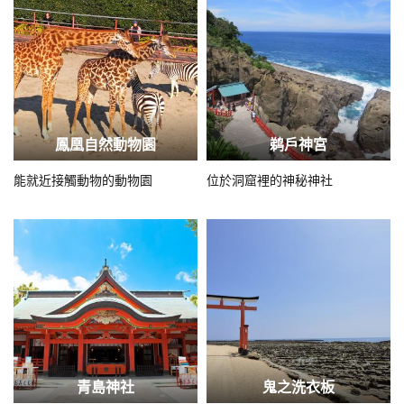
鳳凰自然動物園
鹈戶神宮
能就近接觸動物的動物園
位於洞窟裡的神秘神社
青島神社
鬼之洗衣板