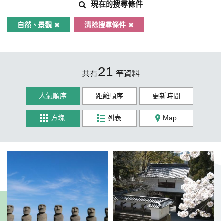
現在的搜尋條件
自然、景觀
清除搜尋條件
21
共有
筆資料
人氣順序
距離順序
更新時間
方塊
列表
Map