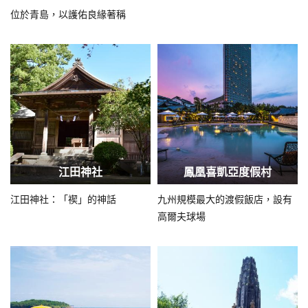
位於青島，以護佑良緣著稱
江田神社
鳳凰喜凱亞度假村
江田神社：「禊」的神話
九州規模最大的渡假飯店，設有
高爾夫球場