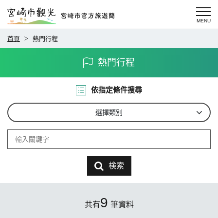
首頁
熱門行程
熱門行程
依指定條件搜尋
選擇類別
検索
9
共有
筆資料