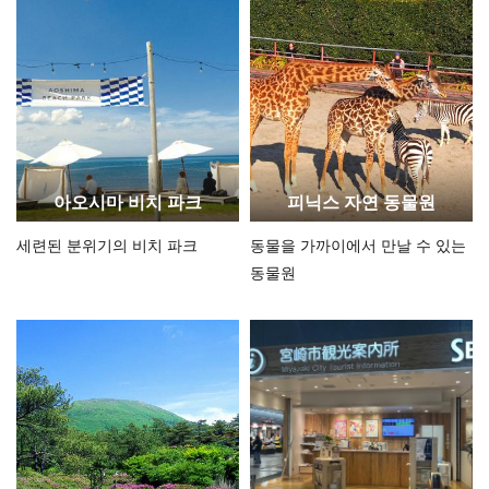
아오시마 비치 파크
피닉스 자연 동물원
세련된 분위기의 비치 파크
동물을 가까이에서 만날 수 있는
동물원