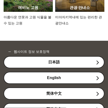
에비노 고원
관광 안내소
아름다운 연못과 고원 식물을 볼
미야자키역내에 있는 편리한 관
수 있는 고원
광안내소
웹사이트 정보 보호정책
日本語
English
简体中文