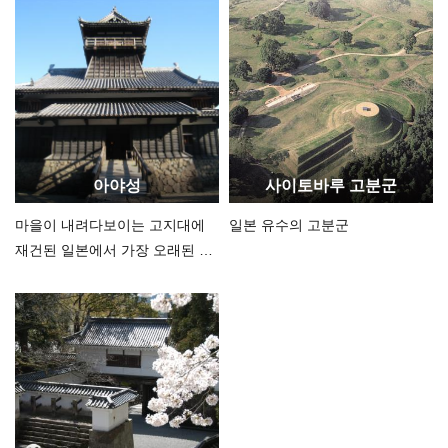
아야성
사이토바루 고분군
마을이 내려다보이는 고지대에
일본 유수의 고분군
재건된 일본에서 가장 오래된 산
성