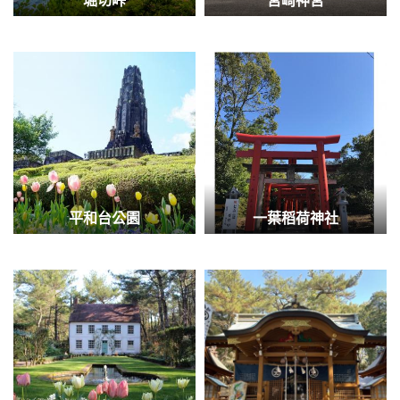
堀切峠
宮崎神宮
平和台公園
一葉稻荷神社