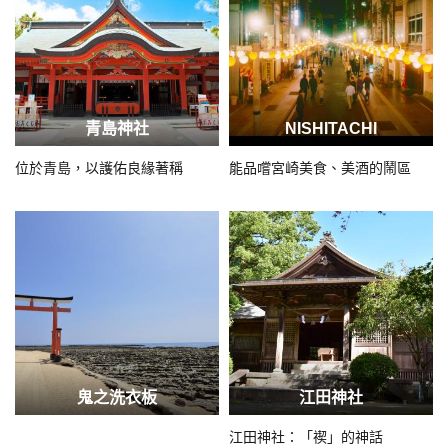
青島神社
NISHITACHI
位於青島，以護佑良緣著稱
能品嚐宮崎美食、美酒的鬧區
鬼之洗衣板
江田神社
江田神社：「禊」的神話