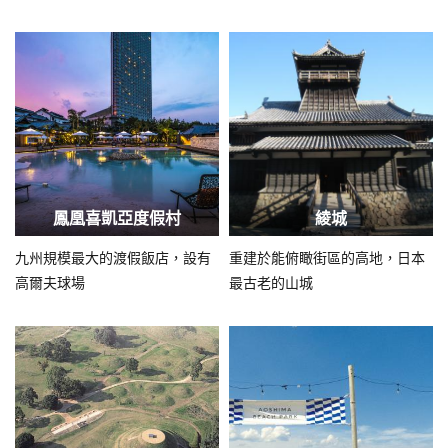
鳳凰喜凱亞度假村
綾城
九州規模最大的渡假飯店，設有
重建於能俯瞰街區的高地，日本
高爾夫球場
最古老的山城