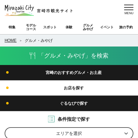
モデル
グルメ
特集
スポット
体験
イベント
旅の予約
コース
みやげ
HOME
グルメ・みやげ
「グルメ・みやげ」を検索
宮崎のおすすめグルメ・お土産
お店を探す
ぐるなびで探す
条件指定で探す
エリアを選択