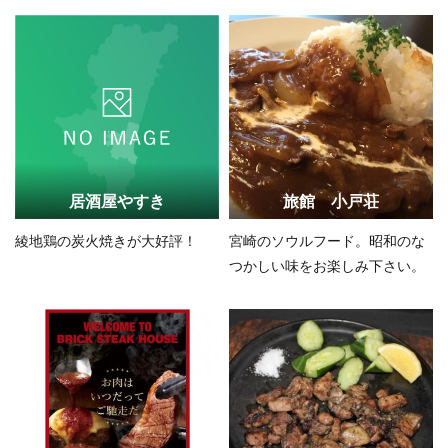
居酒屋やすき
旅館 小戸荘
綾地鶏の炭火焼きが大好評！
宮崎のソウルフード。昭和のな
つかしい味をお楽しみ下さい。