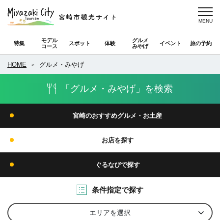
モデル
グルメ
特集
スポット
体験
イベント
旅の予約
コース
みやげ
HOME
グルメ・みやげ
「グルメ・みやげ」を検索
宮崎のおすすめグルメ・お土産
お店を探す
ぐるなびで探す
条件指定で探す
エリアを選択