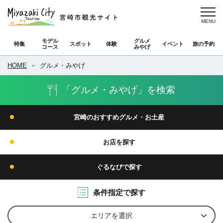
モデル
グルメ
特集
スポット
体験
イベント
旅の予約
コース
みやげ
HOME
グルメ・みやげ
「グルメ・みやげ」を検索
宮崎のおすすめグルメ・お土産
お店を探す
ぐるなびで探す
条件指定で探す
エリアを選択