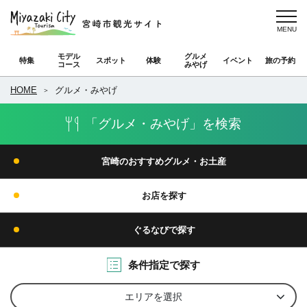
モデル
グルメ
特集
スポット
体験
イベント
旅の予約
コース
みやげ
HOME
グルメ・みやげ
「グルメ・みやげ」を検索
宮崎のおすすめグルメ・お土産
お店を探す
ぐるなびで探す
条件指定で探す
エリアを選択